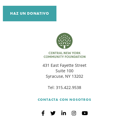
HAZ UN DONATIVO
B
431 East Fayette Street
Suite 100
Syracuse, NY 13202
Tel:
315.422.9538
CONTACTA CON NOSOTROS