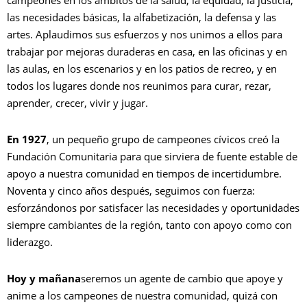
las necesidades básicas, la alfabetización, la defensa y las
B
artes. Aplaudimos sus esfuerzos y nos unimos a ellos para
trabajar por mejoras duraderas en casa, en las oficinas y en
las aulas, en los escenarios y en los patios de recreo, y en
todos los lugares donde nos reunimos para curar, rezar,
aprender, crecer, vivir y jugar.
En 1927
, un pequeño grupo de campeones cívicos creó la
Fundación Comunitaria para que sirviera de fuente estable de
apoyo a nuestra comunidad en tiempos de incertidumbre.
Noventa y cinco años después, seguimos con fuerza:
esforzándonos por satisfacer las necesidades y oportunidades
siempre cambiantes de la región, tanto con apoyo como con
liderazgo.
Hoy y mañana
seremos un agente de cambio que apoye y
anime a los campeones de nuestra comunidad, quizá con