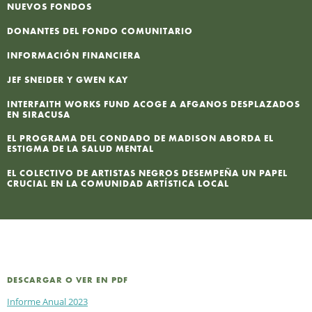
NUEVOS FONDOS
I
DONANTES DEL FONDO COMUNITARIO
INFORMACIÓN FINANCIERA
I
JEF SNEIDER Y GWEN KAY
N
INTERFAITH WORKS FUND ACOGE A AFGANOS DESPLAZADOS
EN SIRACUSA
P
EL PROGRAMA DEL CONDADO DE MADISON ABORDA EL
ESTIGMA DE LA SALUD MENTAL
EL COLECTIVO DE ARTISTAS NEGROS DESEMPEÑA UN PAPEL
CRUCIAL EN LA COMUNIDAD ARTÍSTICA LOCAL
DESCARGAR O VER EN PDF
Informe Anual 2023