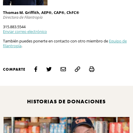
Thomas M. Griffith, AEP®, CAP®, ChFC®
Directora de Filantropía
315.883.5544
Enviar correo electrónico
También puedes ponerte en contacto con otro miembro de
Equipo de
filantropía
.
Print
COMPARTE
HISTORIAS DE DONACIONES