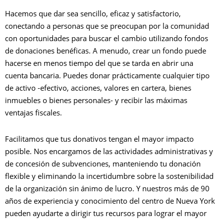
Hacemos que dar sea sencillo, eficaz y satisfactorio,
A
conectando a personas que se preocupan por la comunidad
con oportunidades para buscar el cambio utilizando fondos
5
de donaciones benéficas. A menudo, crear un fondo puede
hacerse en menos tiempo del que se tarda en abrir una
R
cuenta bancaria. Puedes donar prácticamente cualquier tipo
de activo -efectivo, acciones, valores en cartera, bienes
inmuebles o bienes personales- y recibir las máximas
ventajas fiscales.
Facilitamos que tus donativos tengan el mayor impacto
posible. Nos encargamos de las actividades administrativas y
de concesión de subvenciones, manteniendo tu donación
flexible y eliminando la incertidumbre sobre la sostenibilidad
N
de la organización sin ánimo de lucro. Y nuestros más de 90
años de experiencia y conocimiento del centro de Nueva York
C
pueden ayudarte a dirigir tus recursos para lograr el mayor