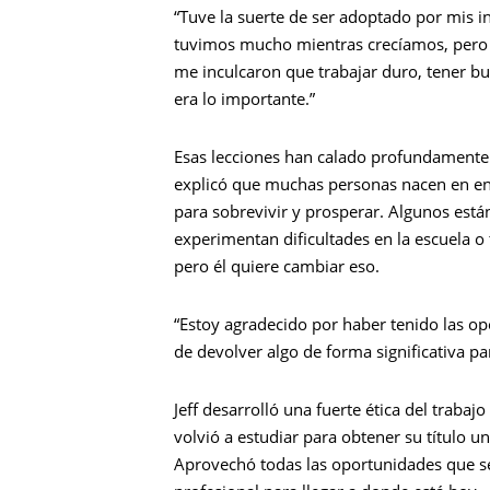
“Tuve la suerte de ser adoptado por mis in
tuvimos mucho mientras crecíamos, pero
me inculcaron que trabajar duro, tener b
era lo importante.”
Esas lecciones han calado profundamente en
explicó que muchas personas nacen en ent
para sobrevivir y prosperar. Algunos están
experimentan dificultades en la escuela o 
pero él quiere cambiar eso.
“Estoy agradecido por haber tenido las op
de devolver algo de forma significativa p
Jeff desarrolló una fuerte ética del traba
volvió a estudiar para obtener su título u
Aprovechó todas las oportunidades que se