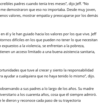
creíbles padres cuando tenía tres meses”, dijo Jeff. “No
 me demostraron que eso no importaba. Desde muy joven,
uenos valores, mostrar empatía y preocuparse por los demás
 él y le han guiado hacia los valores por los que vive. Jeff
ornos difíciles en los que pueden no tener lo que necesitan
 expuestos a la violencia, se enfrentan a la pobreza,
tienen un acceso limitado a una buena asistencia sanitaria,
ortunidades que tuve al crecer y siento la responsabilidad
ara ayudar a cualquiera que no haya tenido lo mismo”, dijo.
jo observando a sus padres a lo largo de los años. Su madre
niversitario a los cuarenta años, cosa que él siempre admiró.
 le dieron y reconoce cada paso de su trayectoria