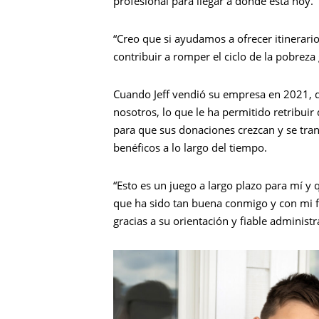
profesional para llegar a donde está hoy.
“Creo que si ayudamos a ofrecer itinerari
contribuir a romper el ciclo de la pobreza 
Cuando Jeff vendió su empresa en 2021, 
Busca en
nosotros, lo que le ha permitido retribuir
para que sus donaciones crezcan y se tran
benéficos a lo largo del tiempo.
“Esto es un juego a largo plazo para mí y
que ha sido tan buena conmigo y con mi fa
gracias a su orientación y fiable administr