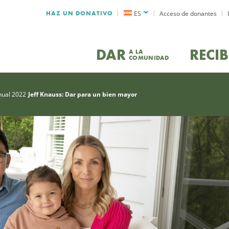
HAZ UN DONATIVO
ES
Acceso de donantes
DAR
RECIB
A LA
COMUNIDAD
nual 2022
Jeff Knauss: Dar para un bien mayor