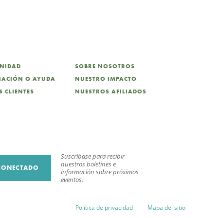
UNIDAD
SOBRE NOSOTROS
CIACIÓN O AYUDA
NUESTRO IMPACTO
 CLIENTES
NUESTROS AFILIADOS
Suscríbase para recibir
nuestros boletines e
CONECTADO
información sobre próximos
eventos.
Política de privacidad
Mapa del sitio