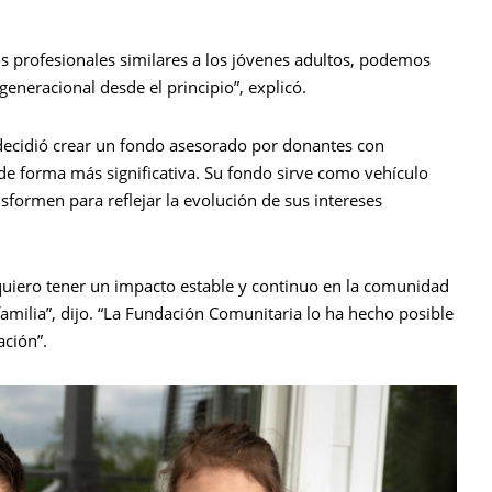
os profesionales similares a los jóvenes adultos, podemos
generacional desde el principio”, explicó.
decidió crear un fondo asesorado por donantes con
 de forma más significativa. Su fondo sirve como vehículo
sformen para reflejar la evolución de sus intereses
 quiero tener un impacto estable y continuo en la comunidad
milia”, dijo. “La Fundación Comunitaria lo ha hecho posible
ación”.