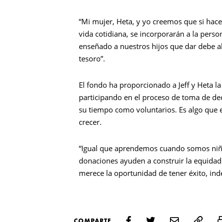
“Mi mujer, Heta, y yo creemos que si hac
vida cotidiana, se incorporarán a la perso
enseñado a nuestros hijos que dar debe ab
tesoro”.
El fondo ha proporcionado a Jeff y Heta la
participando en el proceso de toma de d
su tiempo como voluntarios. Es algo que e
crecer.
“Igual que aprendemos cuando somos niños
donaciones ayuden a construir la equida
merece la oportunidad de tener éxito, ind
COMPARTE