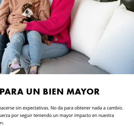
 PARA UN BIEN MAYOR
hacerse sin expectativas. No da para obtener nada a cambio.
sfuerza por seguir teniendo un mayor impacto en nuestra
n.