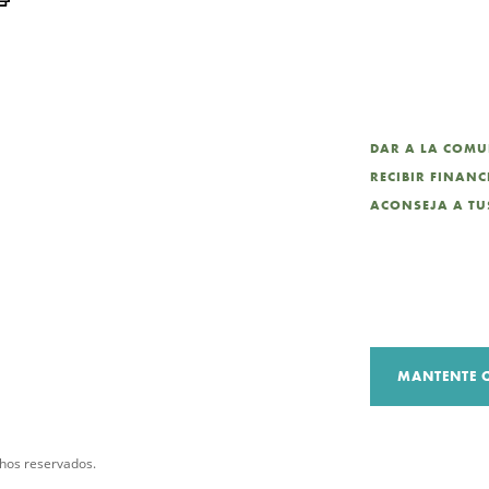
DAR A LA COM
RECIBIR FINAN
ACONSEJA A TUS
MANTENTE 
hos reservados.