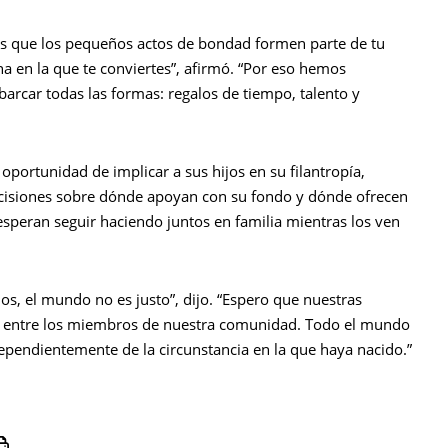
es que los pequeños actos de bondad formen parte de tu
na en la que te conviertes”, afirmó. “Por eso hemos
arcar todas las formas: regalos de tiempo, talento y
 oportunidad de implicar a sus hijos en su filantropía,
ecisiones sobre dónde apoyan con su fondo y dónde ofrecen
speran seguir haciendo juntos en familia mientras los ven
, el mundo no es justo”, dijo. “Espero que nuestras
d entre los miembros de nuestra comunidad. Todo el mundo
ependientemente de la circunstancia en la que haya nacido.”
Print