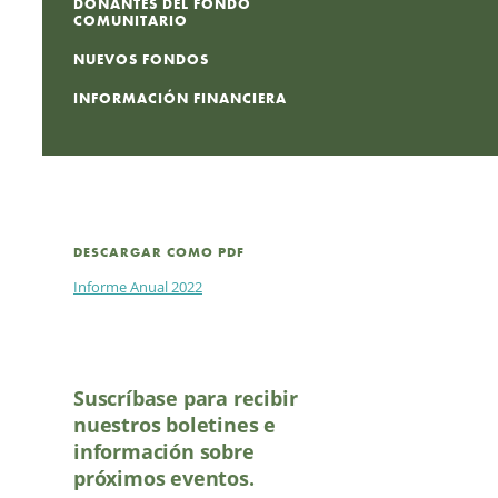
DONANTES DEL FONDO
COMUNITARIO
NUEVOS FONDOS
INFORMACIÓN FINANCIERA
DESCARGAR COMO PDF
Informe Anual 2022
Suscríbase para recibir
nuestros boletines e
información sobre
próximos eventos.