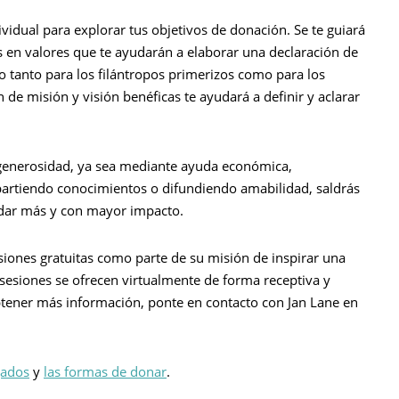
ividual para explorar tus objetivos de donación. Se te guiará
os en valores que te ayudarán a elaborar una declaración de
so tanto para los filántropos primerizos como para los
de misión y visión benéficas te ayudará a definir y aclarar
 generosidad, ya sea mediante ayuda económica,
artiendo conocimientos o difundiendo amabilidad, saldrás
 dar más y con mayor impacto.
siones gratuitas como parte de su misión de inspirar una
esiones se ofrecen virtualmente de forma receptiva y
tener más información, ponte en contacto con Jan Lane en
gados
y
las formas de donar
.