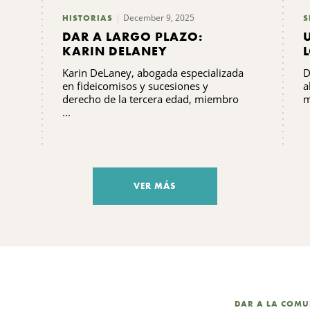
December 9, 2025
HISTORIAS
S
DAR A LARGO PLAZO:
KARIN DELANEY
Karin DeLaney, abogada especializada
D
en fideicomisos y sucesiones y
a
derecho de la tercera edad, miembro
m
...
VER MÁS
DAR A LA COM