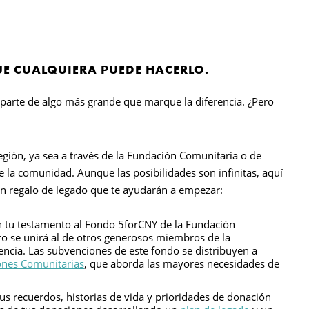
UE CUALQUIERA PUEDE HACERLO.
parte de algo más grande que marque la diferencia. ¿Pero
región, ya sea a través de la Fundación Comunitaria o de
e la comunidad. Aunque las posibilidades son infinitas, aquí
 un regalo de legado que te ayudarán a empezar:
n tu testamento al Fondo 5forCNY de la Fundación
ro se unirá al de otros generosos miembros de la
ncia. Las subvenciones de este fondo se distribuyen a
nes Comunitarias
, que aborda las mayores necesidades de
us recuerdos, historias de vida y prioridades de donación