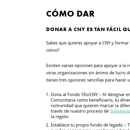
CÓMO DAR
DONAR A CNY ES TAN FÁCIL Q
Sabes que quieres apoyar a CNY y formar 
cómo?
Existen varias opciones para apoyar a la 
otras organizaciones sin ánimo de lucro d
tienes tres opciones sencillas para hacer
Dona al Fondo 5forCNY – Al designar e
Comunitaria como beneficiario, tu dine
comunidad que quieren marcar la difere
través de nuestro proceso de
Subvencio
la región.
Establece tu propio fondo de legado – T