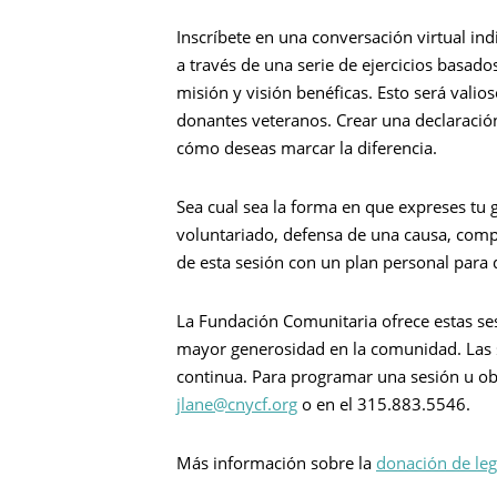
Inscríbete en una conversación virtual ind
a través de una serie de ejercicios basad
misión y visión benéficas. Esto será valio
donantes veteranos. Crear una declaración 
cómo deseas marcar la diferencia.
Sea cual sea la forma en que expreses tu
voluntariado, defensa de una causa, comp
de esta sesión con un plan personal para
La Fundación Comunitaria ofrece estas se
mayor generosidad en la comunidad. Las s
continua. Para programar una sesión u ob
jlane@cnycf.org
o en el 315.883.5546.
Más información sobre la
donación de le