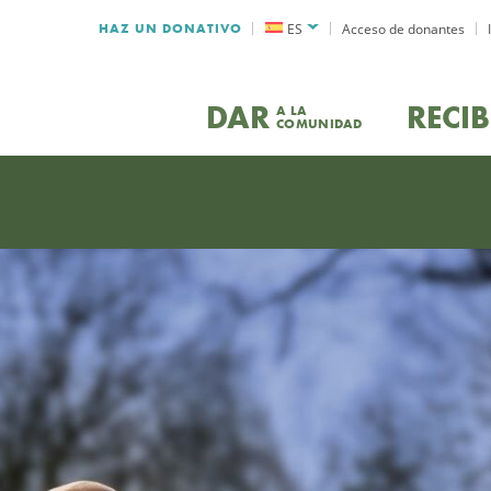
HAZ UN DONATIVO
ES
Acceso de donantes
DAR
RECIB
A LA
COMUNIDAD