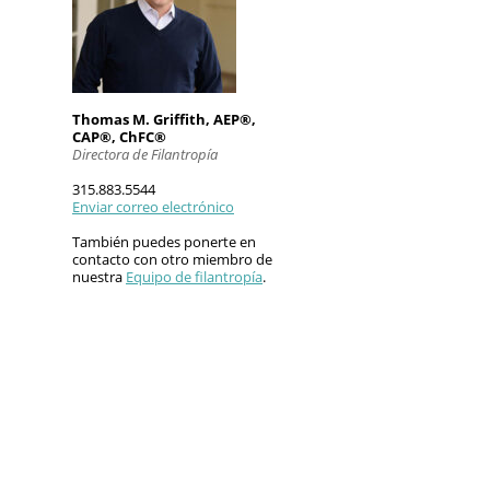
Thomas M. Griffith, AEP®,
CAP®, ChFC®
Directora de Filantropía
315.883.5544
Enviar correo electrónico
También puedes ponerte en
contacto con otro miembro de
nuestra
Equipo de filantropía
.