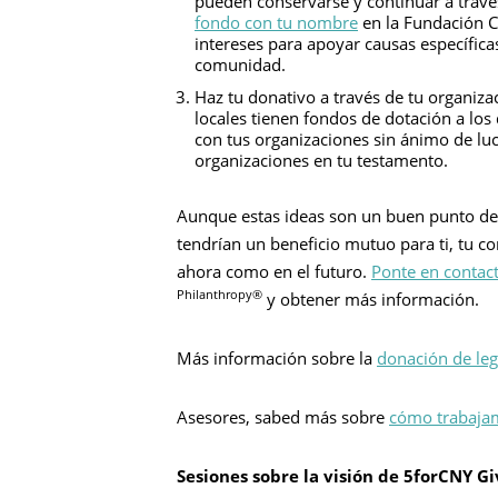
pueden conservarse y continuar a trav
fondo con tu nombre
en la Fundación C
intereses para apoyar causas específica
comunidad.
Haz tu donativo a través de tu organiza
locales tienen fondos de dotación a los
con tus organizaciones sin ánimo de luc
organizaciones en tu testamento.
Aunque estas ideas son un buen punto de 
tendrían un beneficio mutuo para ti, tu c
ahora como en el futuro.
Ponte en contac
Philanthropy®
y obtener más información.
Busca en
Más información sobre la
donación de le
Asesores, sabed más sobre
cómo trabajam
Sesiones sobre la visión de 5forCNY Gi