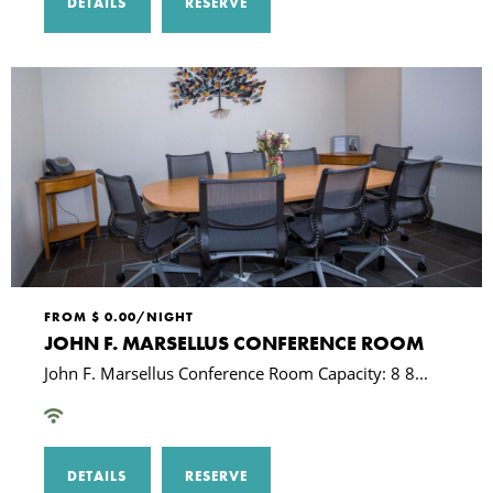
DETAILS
RESERVE
FROM $ 0.00/NIGHT
JOHN F. MARSELLUS CONFERENCE ROOM
John F. Marsellus Conference Room Capacity: 8 8...
DETAILS
RESERVE