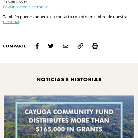
315-883-5531
Enviar correo electrónico
También puedes ponerte en contacto con otro miembro de nuestra
personal
.
Print
COMPARTE
NOTICIAS E HISTORIAS