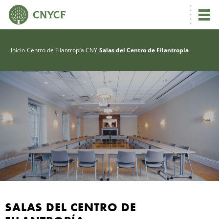
Inicio
Centro de Filantropía CNY
Salas del Centro de Filantropía
R
N
SALAS DEL CENTRO DE
C