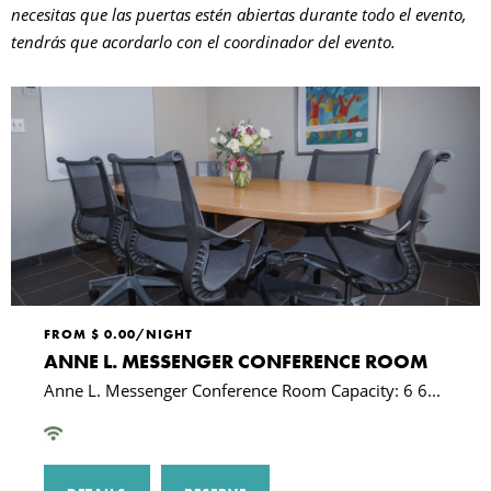
necesitas que las puertas estén abiertas durante todo el evento,
F
tendrás que acordarlo con el coordinador del evento.
I
C
B
FROM $ 0.00/NIGHT
ANNE L. MESSENGER CONFERENCE ROOM
Anne L. Messenger Conference Room Capacity: 6 6...