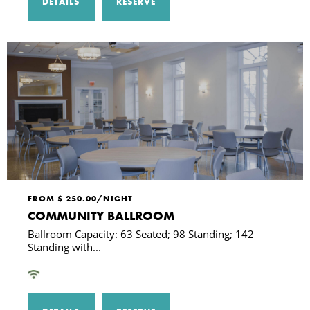
DETAILS
RESERVE
FROM $ 250.00/NIGHT
COMMUNITY BALLROOM
Ballroom Capacity: 63 Seated; 98 Standing; 142
Standing with...