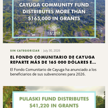
B
July 30, 2026
SIN CATEGORIZAR
EL FONDO COMUNITARIO DE CAYUGA
REPARTE MÁS DE 165 000 DÓLARES EN
SUBVENCIONES
El Fondo Comunitario de Cayuga ha anunciado a los
beneficiarios de sus subvenciones para 2026.