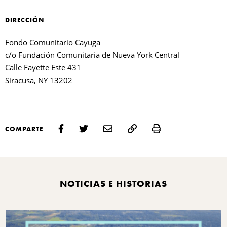
DIRECCIÓN
Fondo Comunitario Cayuga
c/o Fundación Comunitaria de Nueva York Central
Calle Fayette Este 431
Siracusa, NY 13202
Print
G
COMPARTE
O
NOTICIAS E HISTORIAS
F
C