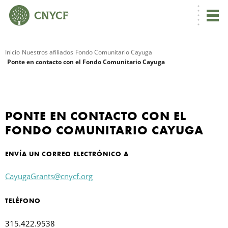
Inicio
Nuestros afiliados
Fondo Comunitario Cayuga
Ponte en contacto con el Fondo Comunitario Cayuga
R
PONTE EN CONTACTO CON EL
FONDO COMUNITARIO CAYUGA
ENVÍA UN CORREO ELECTRÓNICO A
CayugaGrants@cnycf.org
N
TELÉFONO
F
315.422.9538