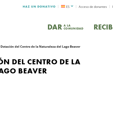
HAZ UN DONATIVO
ES
Acceso de donantes
DAR
RECIB
A LA
COMUNIDAD
Dotación del Centro de la Naturaleza del Lago Beaver
N DEL CENTRO DE LA
LAGO BEAVER