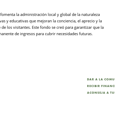
fomenta la administración local y global de la naturaleza
as y educativas que mejoran la conciencia, el aprecio y la
e los visitantes. Este fondo se creó para garantizar que la
anente de ingresos para cubrir necesidades futuras.
DAR A LA COM
RECIBIR FINAN
ACONSEJA A TUS