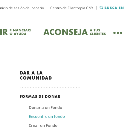
Inicio de sesión del becario
Centro de Filantropía CNY
BUSCA EN
IR
ACONSEJA
FINANCIACI
A TUS
O AYUDA
CLIENTES
DAR
A LA
COMUNIDAD
FORMAS DE DONAR
Donar a un Fondo
Encuentre un fondo
Crear un Fondo