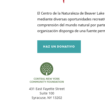
Busca en
El Centro de la Naturaleza de Beaver Lake 
mediante diversas oportunidades recreativ
comprensión del mundo natural por parte d
organización disponga de una fuente perm
HAZ UN DONATIVO
431 East Fayette Street
Suite 100
Syracuse, NY 13202