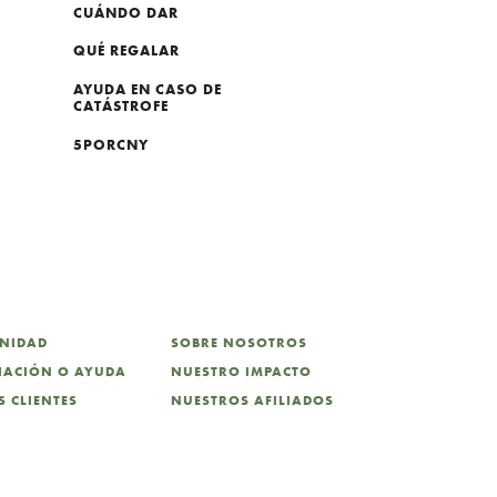
CUÁNDO DAR
QUÉ REGALAR
AYUDA EN CASO DE
CATÁSTROFE
5PORCNY
UNIDAD
SOBRE NOSOTROS
CIACIÓN O AYUDA
NUESTRO IMPACTO
 CLIENTES
NUESTROS AFILIADOS