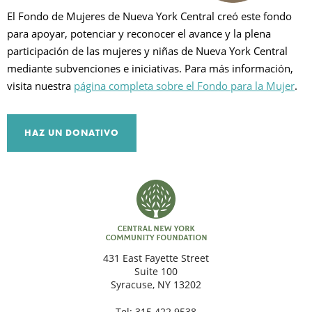
El Fondo de Mujeres de Nueva York Central creó este fondo
para apoyar, potenciar y reconocer el avance y la plena
B
participación de las mujeres y niñas de Nueva York Central
mediante subvenciones e iniciativas. Para más información,
visita nuestra
página completa sobre el Fondo para la Mujer
.
HAZ UN DONATIVO
431 East Fayette Street
Suite 100
Syracuse, NY 13202
Tel:
315.422.9538