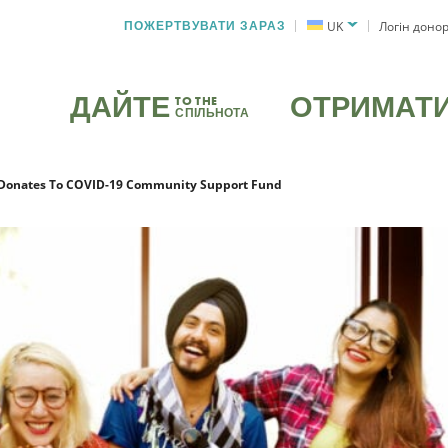
ПОЖЕРТВУВАТИ ЗАРАЗ
UK
Логін доно
ДАЙТЕ
ОТРИМАТ
TO THE
СПІЛЬНОТА
 Donates To COVID-19 Community Support Fund