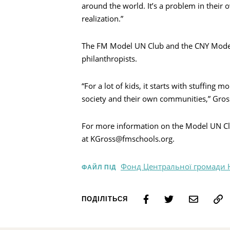
around the world. It’s a problem in their 
realization.”
The FM Model UN Club and the CNY Model 
philanthropists.
“For a lot of kids, it starts with stuffing 
society and their own communities,” Gros
For more information on the Model UN Clu
at KGross@fmschools.org.
Фонд Центральної громади 
ФАЙЛ ПІД
ПОДІЛІТЬСЯ