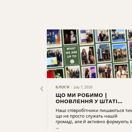
July 7, 2026
БЛОГИ
ЩО МИ РОБИМО |
ОНОВЛЕННЯ У ШТАТІ
CNYCF
Наші співробітники пишаються ти
що не просто служать нашій
громаді, але й активно формують ї
...