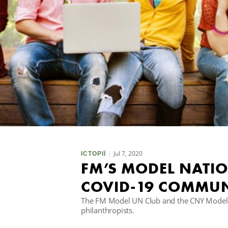
Jul 7, 2020
ІСТОРІЇ
FM’S MODEL NATIO
COVID-19 COMMUN
The FM Model UN Club and the CNY Model U
philanthropists.