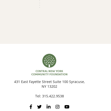
431 East Fayette Street Suite 100 Syracuse,
NY 13202
Tel:
315.422.9538