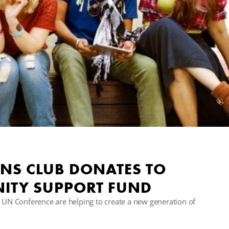
NS CLUB DONATES TO
ITY SUPPORT FUND
N Conference are helping to create a new generation of