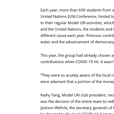
Each year, more than 600 students from a
United Nations (UN) Conference, hosted by
to their regular Model UN activities, whic
and the United Nations, the students and t
different cause each year. Previous contr
water and the advancement of democracy
This year, the group had already chosen an
contributions when COVID-19 hit. It wasn’t
“They were so acutely aware of the local 
were adamant that a portion of the money 
Kathy Yang, Model UN club president, r
was the decision of the entire team to red
Jackson Wehrle, the secretary generals o