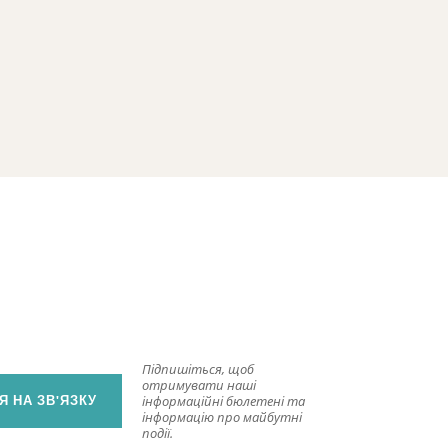
Підпишіться, щоб
отримувати наші
 НА ЗВ'ЯЗКУ
інформаційні бюлетені та
інформацію про майбутні
події.