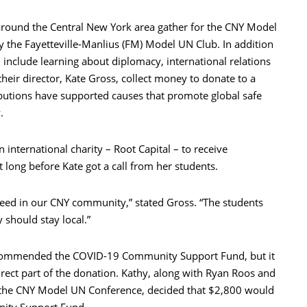
round the Central New York area gather for the CNY Model
 the Fayetteville-Manlius (FM) Model UN Club. In addition
h include learning about diplomacy, international relations
heir director, Kate Gross, collect money to donate to a
ibutions have supported causes that promote global safe
.
 international charity – Root Capital – to receive
 long before Kate got a call from her students.
need in our CNY community,” stated Gross. “The students
should stay local.”
ecommended the COVID-19 Community Support Fund, but it
irect part of the donation. Kathy, along with Ryan Roos and
f the CNY Model UN Conference, decided that $2,800 would