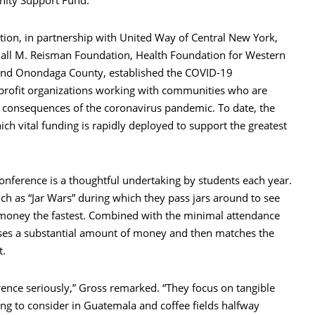
nity Support Fund.
on, in partnership with United Way of Central New York,
all M. Reisman Foundation, Health Foundation for Western
 and Onondaga County, established the COVID-19
rofit organizations working with communities who are
 consequences of the coronavirus pandemic. To date, the
ch vital funding is rapidly deployed to support the greatest
ference is a thoughtful undertaking by students each year.
h as “Jar Wars” during which they pass jars around to see
th money the fastest. Combined with the minimal attendance
aises a substantial amount of money and then matches the
t.
ference seriously,” Gross remarked. “They focus on tangible
ing to consider in Guatemala and coffee fields halfway