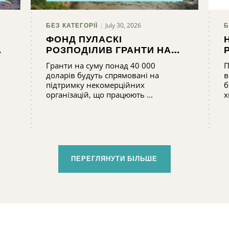
July 30, 2026
БЕЗ КАТЕГОРІЇ
Б
ФОНД ПУЛАСКІ
РОЗПОДІЛИВ ГРАНТИ НА
СУМУ 41 220 ДОЛАРІВ
Гранти на суму понад 40 000
П
доларів будуть спрямовані на
в
підтримку некомерційних
б
організацій, що працюють ...
х
ПЕРЕГЛЯНУТИ БІЛЬШЕ