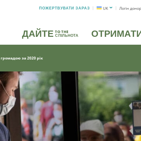
ПОЖЕРТВУВАТИ ЗАРАЗ
UK
Логін доно
ДАЙТЕ
ОТРИМАТ
TO THE
СПІЛЬНОТА
 громадою за 2020 рік