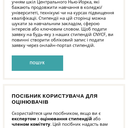
учням шкіл Центрального Нью-Йорка, які
бажають продовжити навчання в коледжі/
університеті, технікумі чи на курсах підвищення
кваліфікації. Стипендії на цій сторінці можна
шукати за навчальним закладом, сферою
інтересів або ключовим словом. Щоб подати
заявку на будь-яку з наших стипендій CNYCF, ви
повинні створити обліковий запис і подати
заявку через онлайн-портал стипендій.
ПОШУК
ПОСІБНИК КОРИСТУВАЧА ДЛЯ
ОЦІНЮВАЧІВ
Скористайтеся цим посібником, якщо ви є
експертом
з
оцінювання стипендій
або
членом комітету
. Цей посібник надасть вам