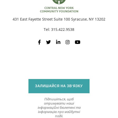
431 East Fayette Street Suite 100 Syracuse, NY 13202
Tel:
315.422.9538
ЗАЛИШАЙСЯ НА ЗВ'ЯЗКУ
Підпишіться, щоб
отримувати наші
інформаційні бюлетені та
інформацію про майбутні
події.