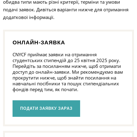
обидва типи мають різні критерії, терміни та умови
подачі заявок. Дивіться варіанти нижче для отримання
додаткової інформації.
ОНЛАЙН-ЗАЯВКА
CNYCF приймає заявки на отримання
студентських стипендій до 25 квітня 2025 року.
Перейдіть за посиланням нижче, щоб отримати
доступ до онлайн-заявки. Ми рекомендуємо вам
прокрутити нижче, щоб знайти посилання на
навчальні посібники та пошук стипендіальних
фондів перед тим, як почати.
ПОДАТИ ЗАЯВКУ ЗАРАЗ
П