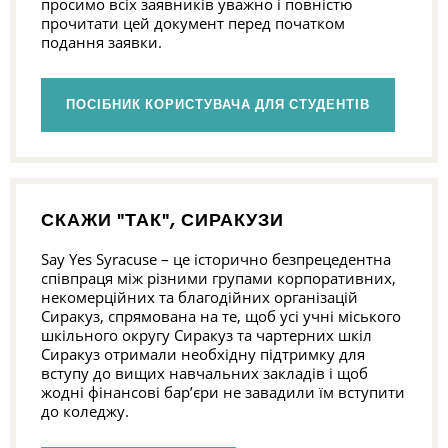
просимо всіх заявників уважно і повністю
прочитати цей документ перед початком
подання заявки.
ПОСІБНИК КОРИСТУВАЧА ДЛЯ СТУДЕНТІВ
СКАЖИ "ТАК", СИРАКУЗИ
Say Yes Syracuse – це історично безпрецедентна
співпраця між різними групами корпоративних,
некомерційних та благодійних організацій
Сиракуз, спрямована на те, щоб усі учні міського
шкільного округу Сиракуз та чартерних шкіл
Сиракуз отримали необхідну підтримку для
вступу до вищих навчальних закладів і щоб
жодні фінансові бар’єри не завадили їм вступити
до коледжу.