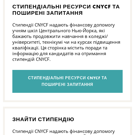
СТИПЕНДІАЛЬНІ РЕСУРСИ CNYCF ТА
ПОШИРЕНІ ЗАПИТАННЯ
Стипендії CNYCF надають фінансову допомогу
учням шкіл Центрального Нью-Йорка, які
бажають продовжити навчання в коледжі/
університеті, технікумі чи на курсах підвищення
кваліфікації. Ця сторінка містить поради та
інформацію для кандидатів на отримання
стипендій CNYCF.
СТИПЕНДІАЛЬНІ РЕСУРСИ CNYCF ТА
ПОШИРЕНІ ЗАПИТАННЯ
ЗНАЙТИ СТИПЕНДІЮ
Стипендії CNYCF надають фінансову допомогу