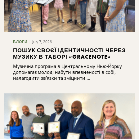
July 7, 2026
БЛОГИ
ПОШУК СВОЄЇ ІДЕНТИЧНОСТІ ЧЕРЕЗ
МУЗИКУ В ТАБОРІ «GRACENOTE»
Музична програма в Центральному Нью-Йорку
допомагає молоді набути впевненості в собі,
налагодити зв’язки та зміцнити ...