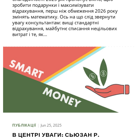
зробити подарунки і максимізувати
відрахування, перш ніж обмеження 2026 року
змінять математику. Ось на що слід звернути
увагу консультантам: вищі стандартні
відрахування, майбутнє списання нецільових
витрат і те, як...
Jun 25, 2025
ПУБЛІКАЦІЇ
В ЦЕНТРІ УВАГИ: СЬЮЗАН Р.