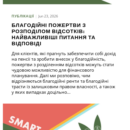
З
Jun 23, 2026
ПУБЛІКАЦІЇ
БЛАГОДІЙНІ ПОЖЕРТВИ З
Ч
РОЗПОДІЛОМ ВІДСОТКІВ:
НАЙВАЖЛИВІШІ ПИТАННЯ ТА
ВІДПОВІДІ
Для клієнтів, які прагнуть забезпечити собі дохід
на пенсії та зробити внесок у благодійність,
пожертви з розділенням відсотків можуть стати
чудовою можливістю для фінансового
планування. Далі ми розповімо, чим
відрізняються благодійні ренти та благодійні
трасти із залишковим правом власності, а також
у яких випадках доцільно...
П