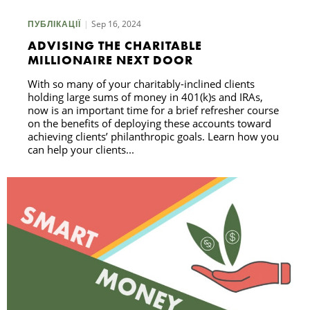
Sep 16, 2024
ПУБЛІКАЦІЇ
ADVISING THE CHARITABLE
MILLIONAIRE NEXT DOOR
With so many of your charitably-inclined clients
holding large sums of money in 401(k)s and IRAs,
now is an important time for a brief refresher course
on the benefits of deploying these accounts toward
achieving clients’ philanthropic goals. Learn how you
can help your clients...