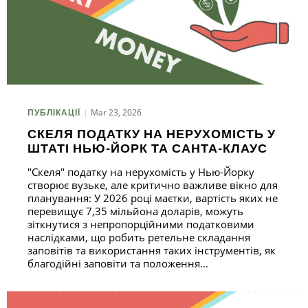
Mar 23, 2026
ПУБЛІКАЦІЇ
СКЕЛЯ ПОДАТКУ НА НЕРУХОМІСТЬ У
ШТАТІ НЬЮ-ЙОРК ТА САНТА-КЛАУС
"Скеля" податку на нерухомість у Нью-Йорку
створює вузьке, але критично важливе вікно для
планування: У 2026 році маєтки, вартість яких не
перевищує 7,35 мільйона доларів, можуть
зіткнутися з непропорційними податковими
наслідками, що робить ретельне складання
заповітів та використання таких інструментів, як
благодійні заповіти та положення...