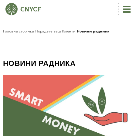
Головна сторінка
Порадьте ваш Клієнти
Новини радника
НОВИНИ РАДНИКА
Я
Р
Б
І
Н