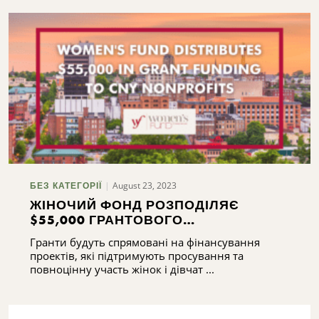
August 23, 2023
БЕЗ КАТЕГОРІЇ
ЖІНОЧИЙ ФОНД РОЗПОДІЛЯЄ
$55,000 ГРАНТОВОГО
ФІНАНСУВАННЯ СЕРЕД
Гранти будуть спрямовані на фінансування
НЕПРИБУТКОВИХ ОРГАНІЗАЦІЙ
проектів, які підтримують просування та
НЬЮ-ЙОРКА
повноцінну участь жінок і дівчат ...