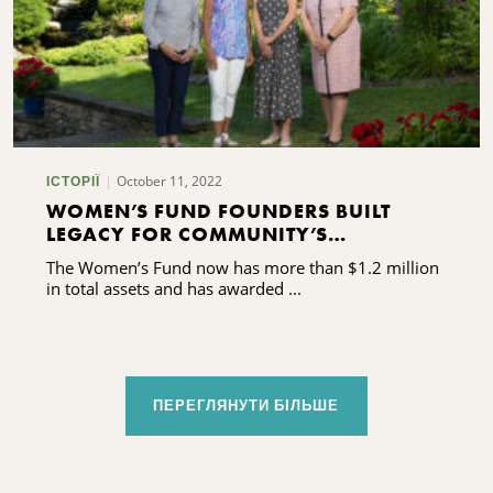
October 11, 2022
ІСТОРІЇ
WOMEN’S FUND FOUNDERS BUILT
LEGACY FOR COMMUNITY’S
DAUGHTERS AND GRANDDAUGHTERS
The Women’s Fund now has more than $1.2 million
in total assets and has awarded ...
ПЕРЕГЛЯНУТИ БІЛЬШЕ