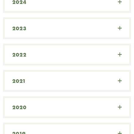
2024
Ц
Ф
2023
Ж
2022
2021
2020
П
2019