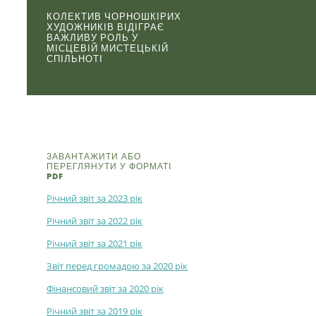
КОЛЕКТИВ ЧОРНОШКІРИХ
ХУДОЖНИКІВ ВІДІГРАЄ
ВАЖЛИВУ РОЛЬ У
МІСЦЕВІЙ МИСТЕЦЬКІЙ
СПІЛЬНОТІ
ЗАВАНТАЖИТИ АБО
ПЕРЕГЛЯНУТИ У ФОРМАТІ
PDF
Річний звіт за 2023 рік
Річний звіт за 2022 рік
Річний звіт за 2021 рік
Звіт перед громадою за 2020 рік
Фінансовий звіт за 2020 рік
Річний звіт за 2019 рік