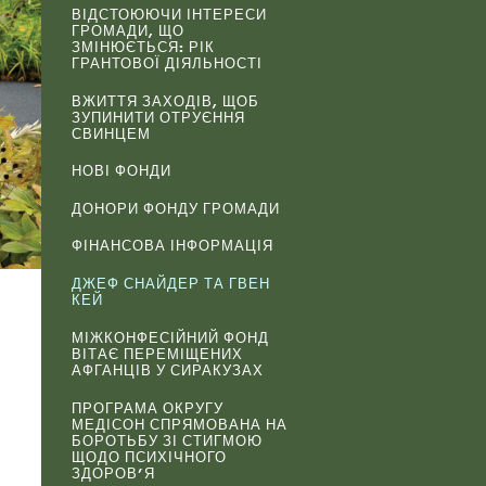
ВІДСТОЮЮЧИ ІНТЕРЕСИ
ГРОМАДИ, ЩО
ЗМІНЮЄТЬСЯ: РІК
ГРАНТОВОЇ ДІЯЛЬНОСТІ
ВЖИТТЯ ЗАХОДІВ, ЩОБ
ЗУПИНИТИ ОТРУЄННЯ
СВИНЦЕМ
НОВІ ФОНДИ
ДОНОРИ ФОНДУ ГРОМАДИ
ФІНАНСОВА ІНФОРМАЦІЯ
ДЖЕФ СНАЙДЕР ТА ГВЕН
КЕЙ
МІЖКОНФЕСІЙНИЙ ФОНД
ВІТАЄ ПЕРЕМІЩЕНИХ
АФГАНЦІВ У СИРАКУЗАХ
ПРОГРАМА ОКРУГУ
МЕДІСОН СПРЯМОВАНА НА
БОРОТЬБУ ЗІ СТИГМОЮ
ЩОДО ПСИХІЧНОГО
ЗДОРОВ’Я