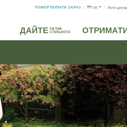
ПОЖЕРТВУВАТИ ЗАРАЗ
UK
Логін доно
ДАЙТЕ
ОТРИМАТ
TO THE
СПІЛЬНОТА