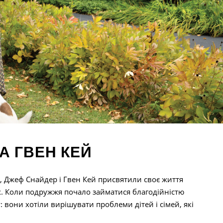
А ГВЕН КЕЙ
, Джеф Снайдер і Гвен Кей присвятили своє життя
. Коли подружжя почало займатися благодійністю
: вони хотіли вирішувати проблеми дітей і сімей, які