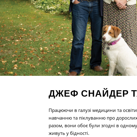
ДЖЕФ СНАЙДЕР Т
Працюючи в галузі медицини та освіти
навчанню та піклуванню про дорослих
разом, вони обоє були згодні в одному
живуть у бідності.