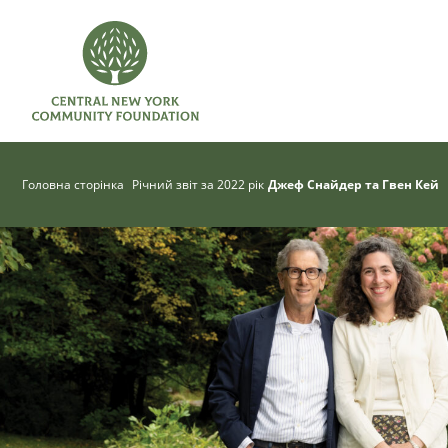
Головна сторінка
Річний звіт за 2022 рік
Джеф Снайдер та Гвен Кей