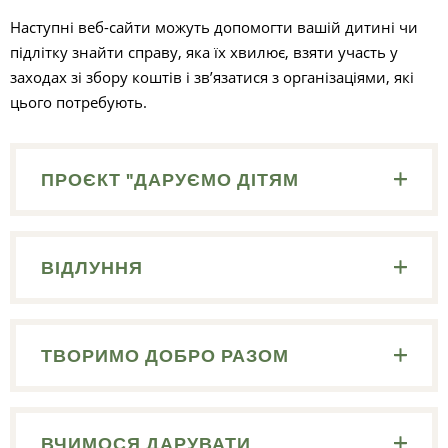
Наступні веб-сайти можуть допомогти вашій дитині чи
підлітку знайти справу, яка їх хвилює, взяти участь у
заходах зі збору коштів і зв’язатися з організаціями, які
цього потребують.
П
ПРОЄКТ "ДАРУЄМО ДІТЯМ
ВІДЛУННЯ
ТВОРИМО ДОБРО РАЗОМ
ВЧИМОСЯ ДАРУВАТИ