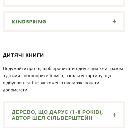
KINDSPRING
ДИТЯЧІ КНИГИ
Подумайте про те, щоб прочитати одну з цих книг разом
з дітьми і обговорити її зміст, загальну картину, що
відбувається, і те, як кожен з нас може почати
допомагати.
ДЕРЕВО, ЩО ДАРУЄ (1-8 РОКІВ),
АВТОР ШЕЛ СІЛЬВЕРШТЕЙН