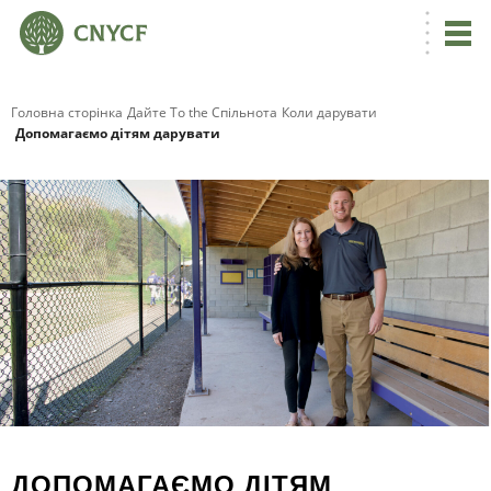
Головна сторінка
Дайте To the Спільнота
Коли дарувати
Допомагаємо дітям дарувати
С
К
ДОПОМАГАЄМО ДІТЯМ