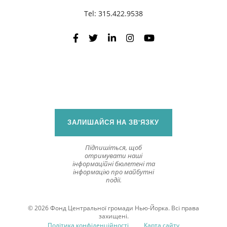
Tel:
315.422.9538
ЗАЛИШАЙСЯ НА ЗВ'ЯЗКУ
Підпишіться, щоб
отримувати наші
інформаційні бюлетені та
інформацію про майбутні
події.
© 2026 Фонд Центральної громади Нью-Йорка. Всі права
захищені.
Політика конфіденційності
Карта сайту