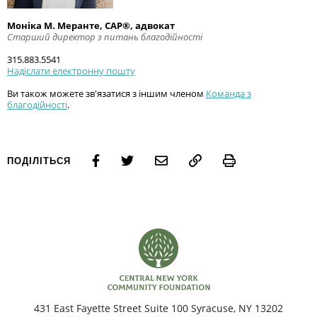
Моніка М. Меранте, CAP®, адвокат
Старший директор з питань благодійності
315.883.5541
Надіслати електронну пошту
Ви також можете зв'язатися з іншим членом
Команда з
благодійності
.
Print
ПОДІЛІТЬСЯ
431 East Fayette Street Suite 100 Syracuse, NY 13202