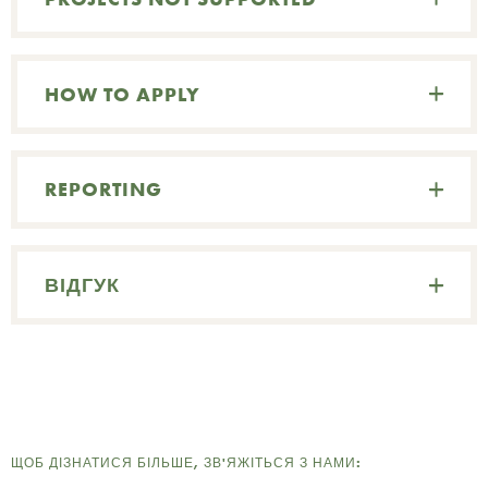
П
HOW TO APPLY
REPORTING
ВІДГУК
ЩОБ ДІЗНАТИСЯ БІЛЬШЕ, ЗВ'ЯЖІТЬСЯ З НАМИ: