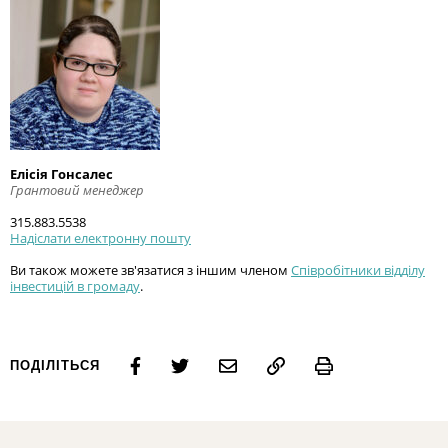
Елісія Гонсалес
Грантовий менеджер
315.883.5538
Надіслати електронну пошту
Ви також можете зв'язатися з іншим членом
Співробітники відділу
інвестицій в громаду
.
Print
ПОДІЛІТЬСЯ