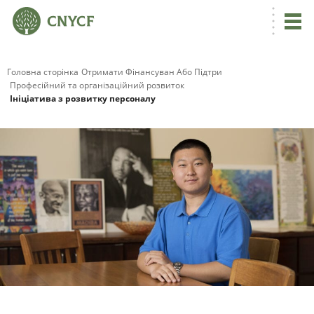
Головна сторінка
Отримати Фінансуван Або Підтри
Професійний та організаційний розвиток
Ініціатива з розвитку персоналу
Г
С
П