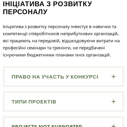
ІНІЦІАТИВА З РОЗВИТКУ
ПЕРСОНАЛУ
Р
Ініціатива з розвитку персоналу інвестує в навички та
компетенції співробітників неприбуткових організацій,
І
які працюють на передовій, відшкодовуючи витрати на
професійні семінари та тренінги, не передбачені
існуючими бюджетними планами їхніх організацій.
ПРАВО НА УЧАСТЬ У КОНКУРСІ
ТИПИ ПРОЕКТІВ
PROJECTS NOT SUPPORTED