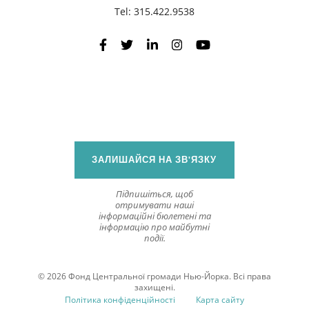
Tel:
315.422.9538
ЗАЛИШАЙСЯ НА ЗВ'ЯЗКУ
Підпишіться, щоб
отримувати наші
інформаційні бюлетені та
інформацію про майбутні
події.
© 2026 Фонд Центральної громади Нью-Йорка. Всі права
захищені.
Політика конфіденційності
Карта сайту