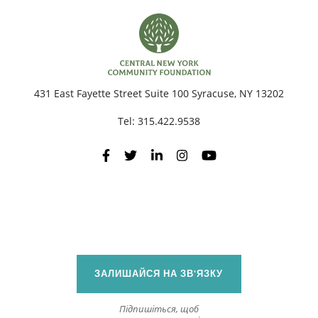
П
431 East Fayette Street Suite 100 Syracuse, NY 13202
Tel:
315.422.9538
ЗАЛИШАЙСЯ НА ЗВ'ЯЗКУ
Підпишіться, щоб