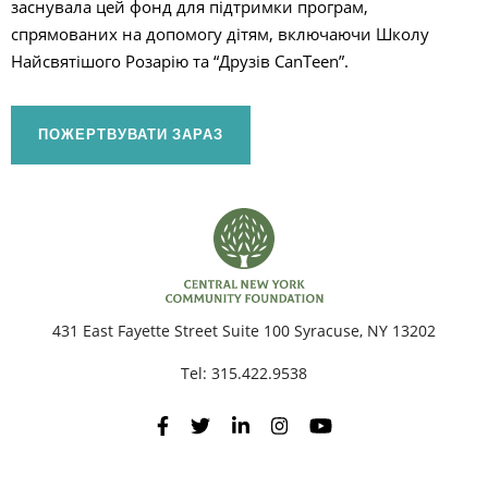
заснувала цей фонд для підтримки програм,
спрямованих на допомогу дітям, включаючи Школу
Найсвятішого Розарію та “Друзів CanTeen”.
П
ПОЖЕРТВУВАТИ ЗАРАЗ
431 East Fayette Street Suite 100 Syracuse, NY 13202
Tel:
315.422.9538