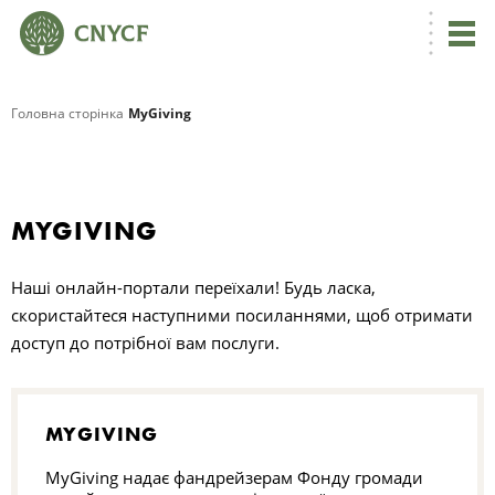
Головна сторінка
MyGiving
MYGIVING
Наші онлайн-портали переїхали! Будь ласка,
скористайтеся наступними посиланнями, щоб отримати
доступ до потрібної вам послуги.
MYGIVING
MyGiving надає фандрейзерам Фонду громади