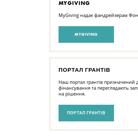
MYGIVING
MyGiving надає фандрейзерам Фон
MYGIVING
ПОРТАЛ ГРАНТІВ
Наш портал грантів призначений дл
фінансування та переглядають зап
на рішення.
ПОРТАЛ ГРАНТІВ