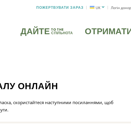
ПОЖЕРТВУВАТИ ЗАРАЗ
UK
Логін доно
ДАЙТЕ
ОТРИМАТ
TO THE
СПІЛЬНОТА
АЛУ ОНЛАЙН
 ласка, скористайтеся наступними посиланнями, щоб
уги.