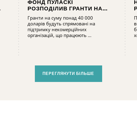
ФОНД ПУЛАСКІ
РОЗПОДІЛИВ ГРАНТИ НА
СУМУ 41 220 ДОЛАРІВ
Гранти на суму понад 40 000
П
доларів будуть спрямовані на
в
підтримку некомерційних
б
організацій, що працюють ...
х
ПЕРЕГЛЯНУТИ БІЛЬШЕ