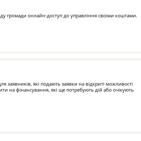
ду громади онлайн-доступ до управління своїми коштами.
я заявників, які подають заявки на відкриті можливості
ити на фінансування, які ще потребують дій або очікують