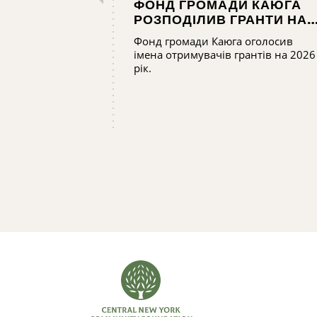
ФОНД ГРОМАДИ КАЮГА
РОЗПОДІЛИВ ГРАНТИ НА
СУМУ ПОНАД 165 000
Фонд громади Каюга оголосив
ДОЛАРІВ
імена отримувачів грантів на 2026
рік.