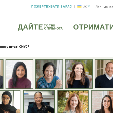
ПОЖЕРТВУВАТИ ЗАРАЗ
UK
Логін доно
ДАЙТЕ
ОТРИМАТ
TO THE
СПІЛЬНОТА
ння у штаті CNYCF