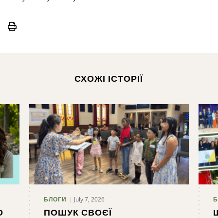
Print
СХОЖІ ІСТОРІЇ
July 7, 2026
БЛОГИ
Б
О
ПОШУК СВОЄЇ