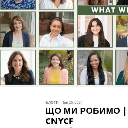
Jun 26, 2024
БЛОГИ
ЩО МИ РОБИМО |
CNYCF