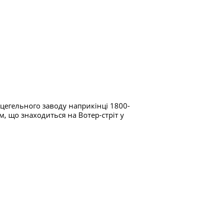
цегельного заводу наприкінці 1800-
м, що знаходиться на Вотер-стріт у