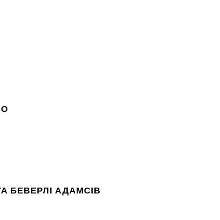
НО
А БЕВЕРЛІ АДАМСІВ