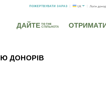
ПОЖЕРТВУВАТИ ЗАРАЗ
UK
Логін доно
ДАЙТЕ
ОТРИМАТ
TO THE
СПІЛЬНОТА
ОЮ ДОНОРІВ