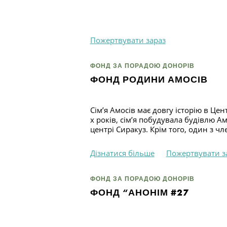
Пожертвувати зараз
ФОНД ЗА ПОРАДОЮ ДОНОРІВ
ФОНД РОДИНИ АМОСІВ
Сім’я Амосів має довгу історію в Ц
х років, сім’я побудувала будівлю А
центрі Сиракуз. Крім того, один з чле
Дізнатися більше
Пожертвувати з
ФОНД ЗА ПОРАДОЮ ДОНОРІВ
ФОНД “АНОНІМ #27