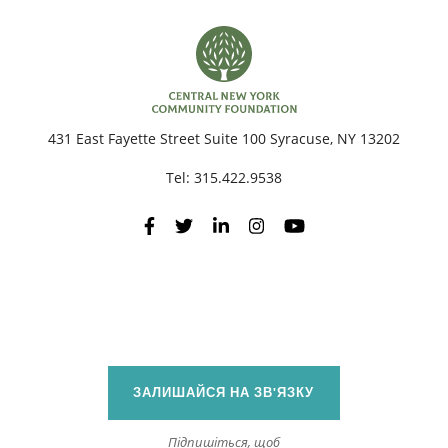
П
431 East Fayette Street Suite 100 Syracuse, NY 13202
Tel:
315.422.9538
ЗАЛИШАЙСЯ НА ЗВ'ЯЗКУ
Підпишіться, щоб