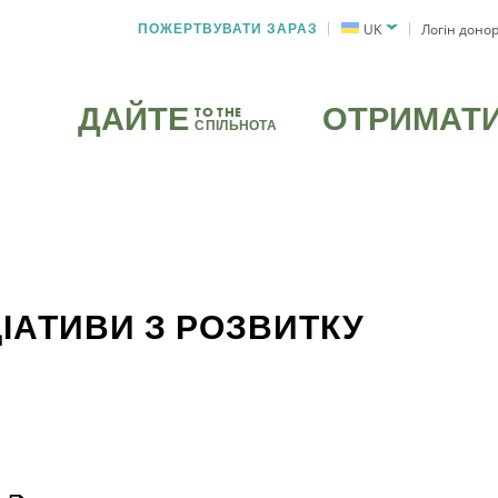
ПОЖЕРТВУВАТИ ЗАРАЗ
UK
Логін доно
ДАЙТЕ
ОТРИМАТ
TO THE
СПІЛЬНОТА
ЦІАТИВИ З РОЗВИТКУ