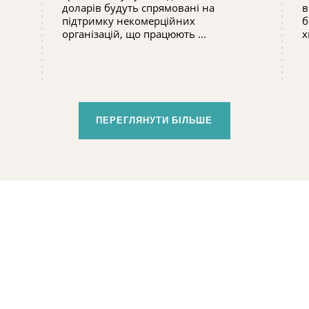
доларів будуть спрямовані на
в
підтримку некомерційних
б
організацій, що працюють ...
х
ПЕРЕГЛЯНУТИ БІЛЬШЕ