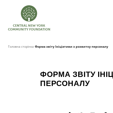
Головна сторінка
Форма звіту Ініціативи з розвитку персоналу
ФОРМА ЗВІТУ ІНІ
ПЕРСОНАЛУ