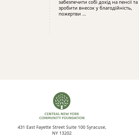
забезпечити собі дохід на пенсії та
зробити внесок у благодійність,
пожертви ...
431 East Fayette Street Suite 100 Syracuse,
NY 13202