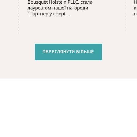
Bousquet Holstein PLLC, стала
Н
лауреатом нашої нагороди
к
"Партнер у сфері ...
п
ПЕРЕГЛЯНУТИ БІЛЬШЕ