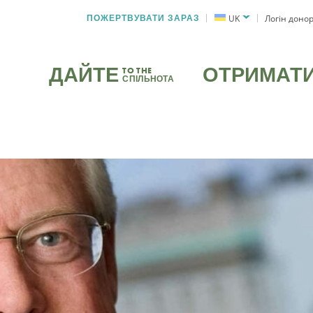
ПОЖЕРТВУВАТИ ЗАРАЗ
UK
Логін доно
ДАЙТЕ
ОТРИМАТ
TO THE
СПІЛЬНОТА