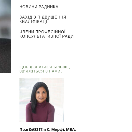
НОВИНИ РАДНИКА
ЗАХІД З ПІДВИЩЕННЯ
КВАЛІФІКАЦІЇ
ЧЛЕНИ ПРОФЕСІЙНОЇ
КОНСУЛЬТАТИВНОЇ РАДИ
ЩОБ ДІЗНАТИСЯ БІЛЬШЕ,
ЗВ'ЯЖІТЬСЯ З НАМИ:
Праг&#8217;я С. Мерфі, MBA,