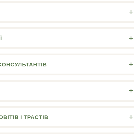
Ї
КОНСУЛЬТАНТІВ
ВІТІВ І ТРАСТІВ