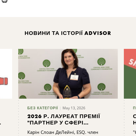
НОВИНИ ТА ІСТОРІЇ ADVISOR
May 13, 2026
БЕЗ КАТЕГОРІЇ
П
2026 Р. ЛАУРЕАТ ПРЕМІЇ
"ПАРТНЕР У СФЕРІ
БЛАГОДІЙНОСТІ
Карін Слоан ДеЛейні, ESQ. член
"