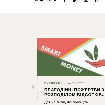
ПОДІЛІТЬСЯ
June 23, 2026
ПУБЛІКАЦІЇ
БЛАГОДІЙНІ ПОЖЕРТВИ З
РОЗПОДІЛОМ ВІДСОТКІВ:
НАЙВАЖЛИВІШІ ПИТАННЯ
Для клієнтів, які прагнуть
ТА ВІДПОВІДІ