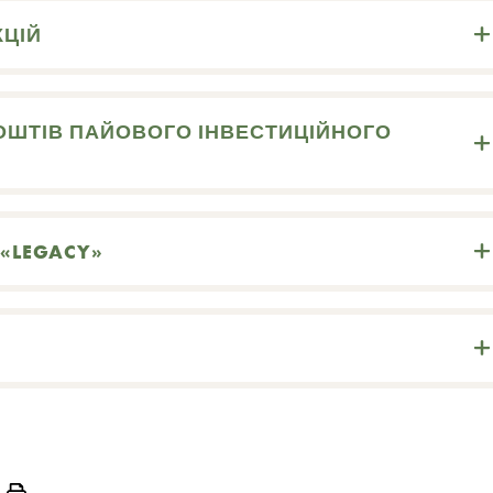
КЦІЙ
 КОШТІВ ПАЙОВОГО ІНВЕСТИЦІЙНОГО
 «LEGACY»
Print