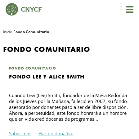
Inicio
Fondo Comunitario
R
FONDO COMUNITARIO
FONDO COMUNITARIO
FONDO LEE Y ALICE SMITH
Cuando Levi (Lee) Smith, fundador de la Mesa Redonda
de los Jueves por la Mañana, falleció en 2007, su fondo
asesorado por donantes pasó a ser de libre disposición.
Ahora, a perpetuidad, este fondo honrará a un hombre
N
que en vida creó docenas de programas...
C
Saber más
Haz un donativo