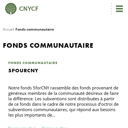
Accueil
Fonds communautaire
R
FONDS COMMUNAUTAIRE
C
FONDS COMMUNAUTAIRE
5POURCNY
N
Notre fonds 5forCNY rassemble des fonds provenant de
généreux membres de la communauté désireux de faire
la différence. Les subventions sont distribuées à partir
de ce fonds dans le cadre de notre processus d’octroi de
N
subventions communautaires, qui répond aux besoins
les plus importants de...
C