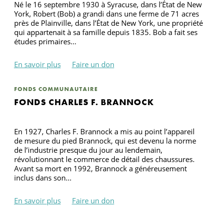
Né le 16 septembre 1930 à Syracuse, dans l’État de New
York, Robert (Bob) a grandi dans une ferme de 71 acres
près de Plainville, dans l’État de New York, une propriété
qui appartenait à sa famille depuis 1835. Bob a fait ses
études primaires...
En savoir plus
Faire un don
FONDS COMMUNAUTAIRE
FONDS CHARLES F. BRANNOCK
En 1927, Charles F. Brannock a mis au point l’appareil
de mesure du pied Brannock, qui est devenu la norme
de l’industrie presque du jour au lendemain,
révolutionnant le commerce de détail des chaussures.
Avant sa mort en 1992, Brannock a généreusement
inclus dans son...
En savoir plus
Faire un don