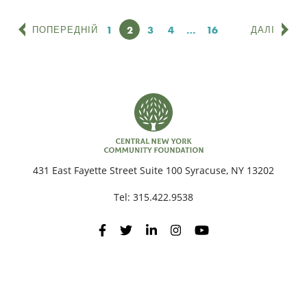
Сторінка
1
Сторінка
2
Сторінка
3
Сторінка
4
…
Сторінка
16
ПОПЕРЕДНІЙ
ДАЛІ
431 East Fayette Street Suite 100 Syracuse, NY 13202
Tel:
315.422.9538