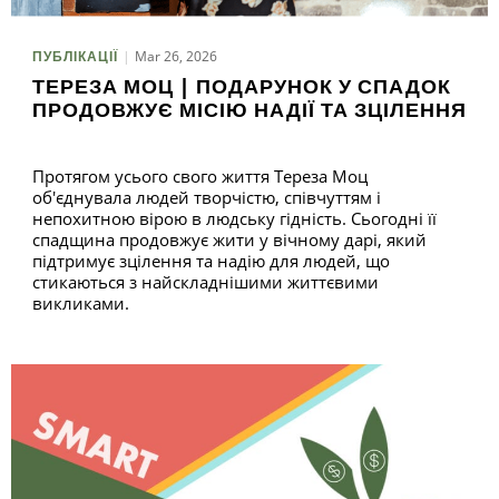
Mar 26, 2026
ПУБЛІКАЦІЇ
П
ТЕРЕЗА МОЦ | ПОДАРУНОК У СПАДОК
ПРОДОВЖУЄ МІСІЮ НАДІЇ ТА ЗЦІЛЕННЯ
Протягом усього свого життя Тереза Моц
об'єднувала людей творчістю, співчуттям і
непохитною вірою в людську гідність. Сьогодні її
спадщина продовжує жити у вічному дарі, який
підтримує зцілення та надію для людей, що
стикаються з найскладнішими життєвими
викликами.