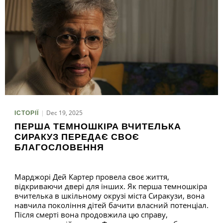
Dec 19, 2025
ІСТОРІЇ
ПЕРША ТЕМНОШКІРА ВЧИТЕЛЬКА
СИРАКУЗ ПЕРЕДАЄ СВОЄ
БЛАГОСЛОВЕННЯ
Марджорі Дей Картер провела своє життя,
відкриваючи двері для інших. Як перша темношкіра
вчителька в шкільному окрузі міста Сиракузи, вона
навчила покоління дітей бачити власний потенціал.
Після смерті вона продовжила цю справу,