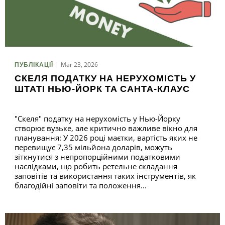
Mar 23, 2026
ПУБЛІКАЦІЇ
СКЕЛЯ ПОДАТКУ НА НЕРУХОМІСТЬ У
ШТАТІ НЬЮ-ЙОРК ТА САНТА-КЛАУС
"Скеля" податку на нерухомість у Нью-Йорку
створює вузьке, але критично важливе вікно для
планування: У 2026 році маєтки, вартість яких не
перевищує 7,35 мільйона доларів, можуть
зіткнутися з непропорційними податковими
наслідками, що робить ретельне складання
заповітів та використання таких інструментів, як
благодійні заповіти та положення...