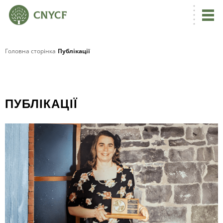
Головна сторінка
Публікації
ПУБЛІКАЦІЇ