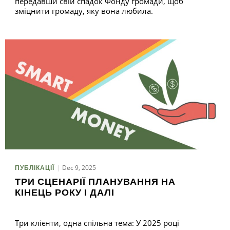
передавши свій спадок Фонду громади, щоб
зміцнити громаду, яку вона любила.
Dec 9, 2025
ПУБЛІКАЦІЇ
ТРИ СЦЕНАРІЇ ПЛАНУВАННЯ НА
КІНЕЦЬ РОКУ І ДАЛІ
Три клієнти, одна спільна тема: У 2025 році