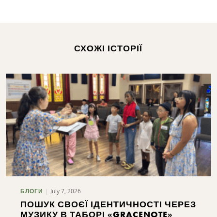
СХОЖІ ІСТОРІЇ
July 7, 2026
БЛОГИ
ПОШУК СВОЄЇ ІДЕНТИЧНОСТІ ЧЕРЕЗ
МУЗИКУ В ТАБОРІ «GRACENOTE»