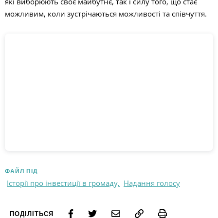
які виборюють своє майбутнє, так і силу того, що стає
можливим, коли зустрічаються можливості та співчуття.
ФАЙЛ ПІД
Історії про інвестиції в громаду,
Надання голосу
Print
ПОДІЛІТЬСЯ