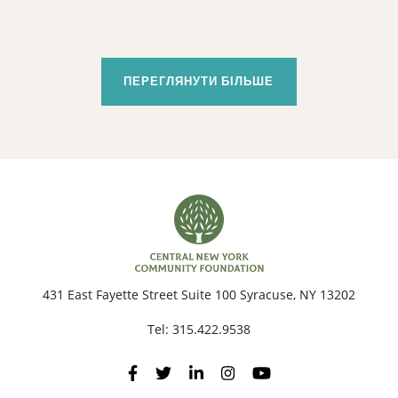
НА РЕАЛІЗАЦІЮ ЗАХОДІВ ЩОДО
ЗАБЕЗПЕЧЕННЯ СТАБІЛЬНОСТІ
ЖИТЛОВИХ УМОВ
ПЕРЕГЛЯНУТИ БІЛЬШЕ
431 East Fayette Street Suite 100 Syracuse, NY 13202
Tel:
315.422.9538