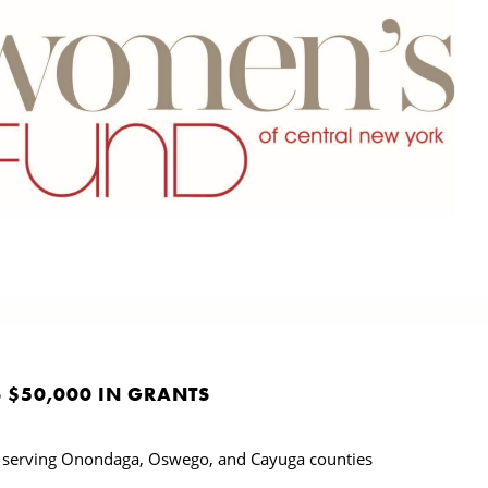
 $50,000 IN GRANTS
its serving Onondaga, Oswego, and Cayuga counties