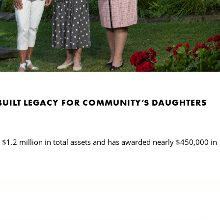
UILT LEGACY FOR COMMUNITY’S DAUGHTERS
.2 million in total assets and has awarded nearly $450,000 in