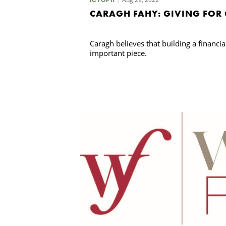
CARAGH FAHY: GIVING FOR
Caragh believes that building a financial
important piece.