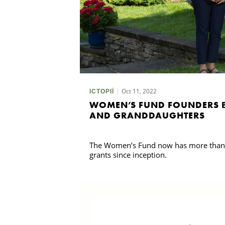
Oct 11, 2022
ІСТОРІЇ
WOMEN’S FUND FOUNDERS B
AND GRANDDAUGHTERS
The Women’s Fund now has more than $1
grants since inception.
Пошук