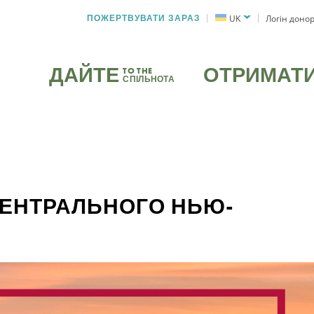
ПОЖЕРТВУВАТИ ЗАРАЗ
UK
Логін доно
ДАЙТЕ
ОТРИМАТ
TO THE
СПІЛЬНОТА
ЦЕНТРАЛЬНОГО НЬЮ-