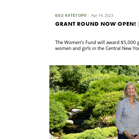
Apr 14, 2023
БЕЗ КАТЕГОРІЇ
GRANT ROUND NOW OPEN! 
The Women’s Fund will award $5,000 gr
women and girls in the Central New Y