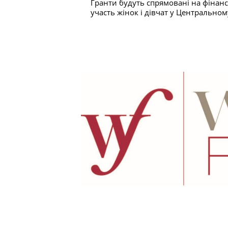
Гранти будуть спрямовані на фінанс
участь жінок і дівчат у Центрально