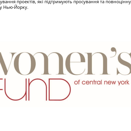
ування проектів, які підтримують просування та повноцінну
му Нью-Йорку.