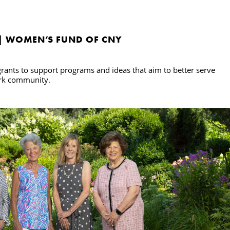
| WOMEN’S FUND OF CNY
ants to support programs and ideas that aim to better serve
ork community.