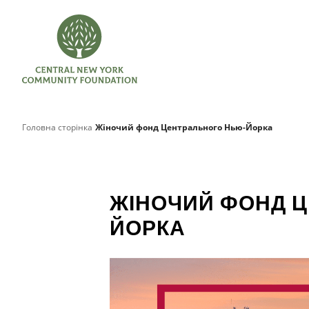
Головна сторінка
Жіночий фонд Центрального Нью-Йорка
ЖІНОЧИЙ ФОНД 
ЙОРКА