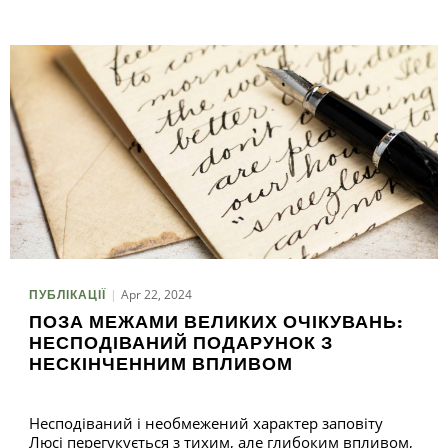
Apr 22, 2024
ПУБЛІКАЦІЇ
ПОЗА МЕЖАМИ ВЕЛИКИХ ОЧІКУВАНЬ:
НЕСПОДІВАНИЙ ПОДАРУНОК З
НЕСКІНЧЕННИМ ВПЛИВОМ
Несподіваний і необмежений характер заповіту
Люсі перегукується з тихим, але глибоким впливом,