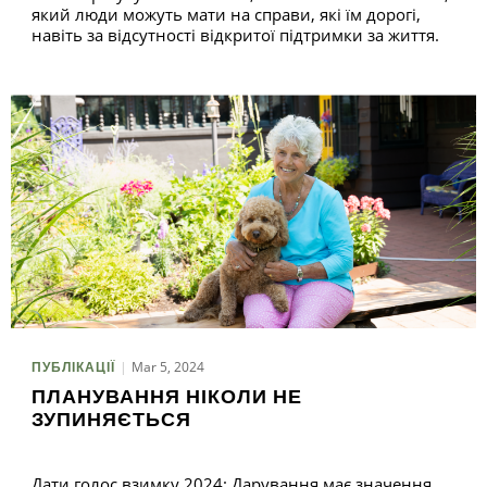
який люди можуть мати на справи, які їм дорогі,
навіть за відсутності відкритої підтримки за життя.
Mar 5, 2024
ПУБЛІКАЦІЇ
ПЛАНУВАННЯ НІКОЛИ НЕ
ЗУПИНЯЄТЬСЯ
Дати голос взимку 2024: Дарування має значення