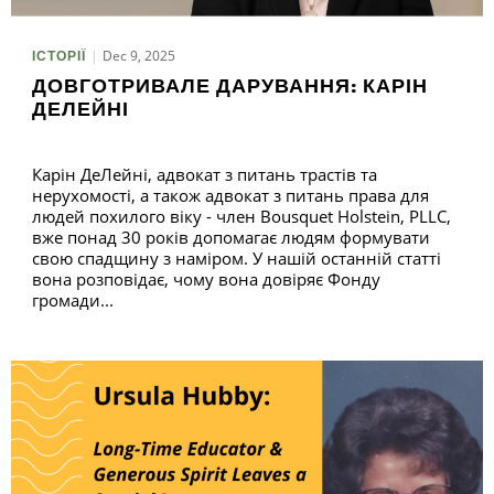
Dec 9, 2025
ІСТОРІЇ
П
ДОВГОТРИВАЛЕ ДАРУВАННЯ: КАРІН
ДЕЛЕЙНІ
Карін ДеЛейні, адвокат з питань трастів та
нерухомості, а також адвокат з питань права для
людей похилого віку - член Bousquet Holstein, PLLC,
вже понад 30 років допомагає людям формувати
свою спадщину з наміром. У нашій останній статті
вона розповідає, чому вона довіряє Фонду
громади...