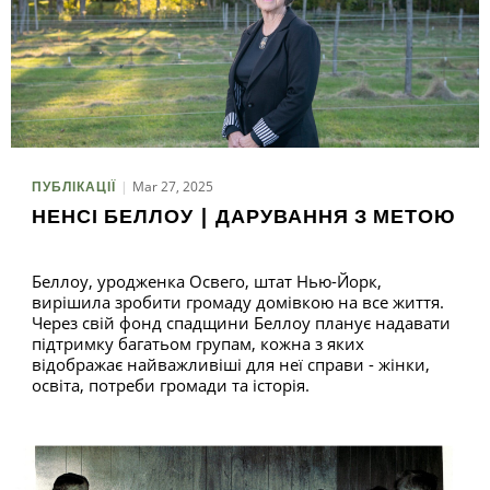
Mar 27, 2025
ПУБЛІКАЦІЇ
НЕНСІ БЕЛЛОУ | ДАРУВАННЯ З МЕТОЮ
Беллоу, уродженка Освего, штат Нью-Йорк,
вирішила зробити громаду домівкою на все життя.
Через свій фонд спадщини Беллоу планує надавати
підтримку багатьом групам, кожна з яких
відображає найважливіші для неї справи - жінки,
освіта, потреби громади та історія.