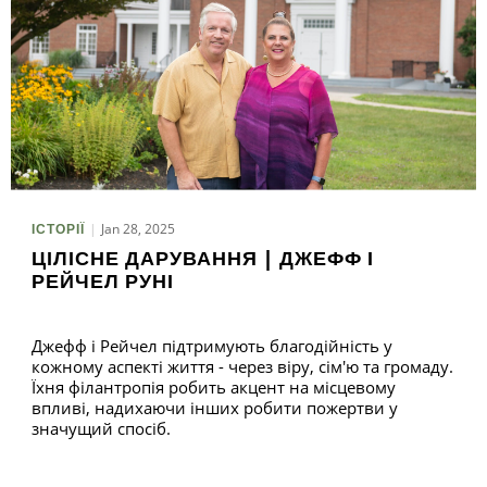
Jan 28, 2025
ІСТОРІЇ
ЦІЛІСНЕ ДАРУВАННЯ | ДЖЕФФ І
РЕЙЧЕЛ РУНІ
Джефф і Рейчел підтримують благодійність у
кожному аспекті життя - через віру, сім'ю та громаду.
Їхня філантропія робить акцент на місцевому
впливі, надихаючи інших робити пожертви у
значущий спосіб.