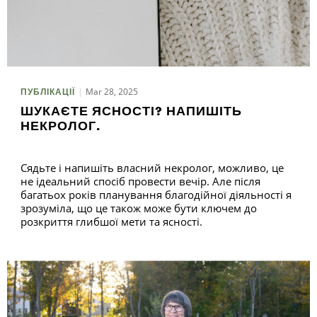
Mar 28, 2025
ПУБЛІКАЦІЇ
ШУКАЄТЕ ЯСНОСТІ? НАПИШІТЬ
НЕКРОЛОГ.
Сядьте і напишіть власний некролог, можливо, це
не ідеальний спосіб провести вечір. Але після
багатьох років планування благодійної діяльності я
зрозуміла, що це також може бути ключем до
розкриття глибшої мети та ясності.