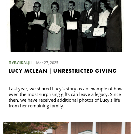
Mar 27, 2025
ПУБЛІКАЦІЇ
LUCY MCLEAN | UNRESTRICTED GIVING
Last year, we shared Lucy's story as an example of how
even the most surprising gifts can leave a legacy. Since
then, we have received additional photos of Lucy's life
from her remaining family.