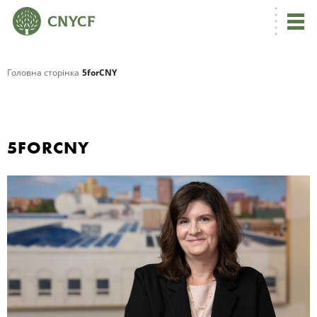
Головна сторінка
5forCNY
5FORCNY