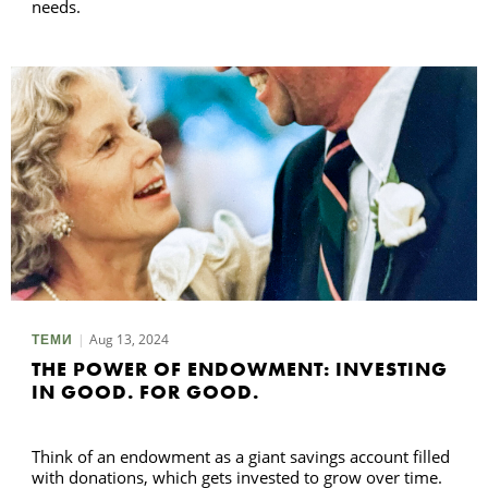
needs.
Aug 13, 2024
ТЕМИ
THE POWER OF ENDOWMENT: INVESTING
IN GOOD. FOR GOOD.
Think of an endowment as a giant savings account filled
with donations, which gets invested to grow over time.