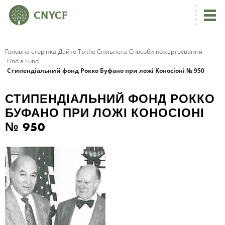
Головна сторінка
Дайте To the Спільнота
Способи пожертвування
Find a Fund
Стипендіальний фонд Рокко Буфано при ложі Коносіоні № 950
СТИПЕНДІАЛЬНИЙ ФОНД РОККО
БУФАНО ПРИ ЛОЖІ КОНОСІОНІ
№ 950