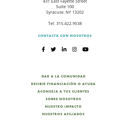
431 East Fayette Street
Suite 100
Syracuse, NY 13202
B
Tel:
315.422.9538
CONTACTA CON NOSOTROS
DAR A LA COMUNIDAD
RECIBIR FINANCIACIÓN O AYUDA
ACONSEJA A TUS CLIENTES
SOBRE NOSOTROS
NUESTRO IMPACTO
NUESTROS AFILIADOS