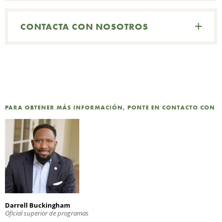
D
CONTACTA CON NOSOTROS
R
I
PARA OBTENER MÁS INFORMACIÓN, PONTE EN CONTACTO CON
N
C
Darrell Buckingham
Oficial superior de programas