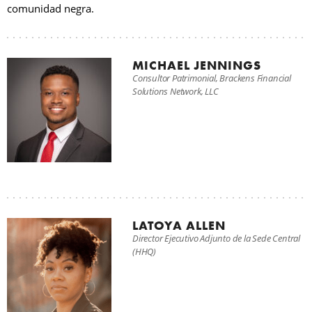
comunidad negra.
MICHAEL JENNINGS
Consultor Patrimonial, Brackens Financial
Solutions Network, LLC
LATOYA ALLEN
Director Ejecutivo Adjunto de la Sede Central
(HHQ)
I