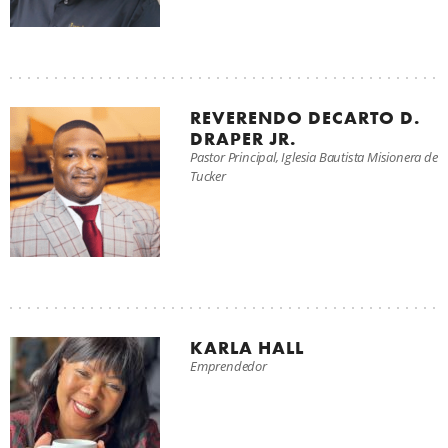
B
REVERENDO DECARTO D.
DRAPER JR.
Pastor Principal, Iglesia Bautista Misionera de
Tucker
KARLA HALL
Emprendedor