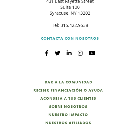
431 East Fayette Street
Suite 100
Syracuse, NY 13202
B
Tel:
315.422.9538
CONTACTA CON NOSOTROS
DAR A LA COMUNIDAD
RECIBIR FINANCIACIÓN O AYUDA
ACONSEJA A TUS CLIENTES
SOBRE NOSOTROS
NUESTRO IMPACTO
NUESTROS AFILIADOS