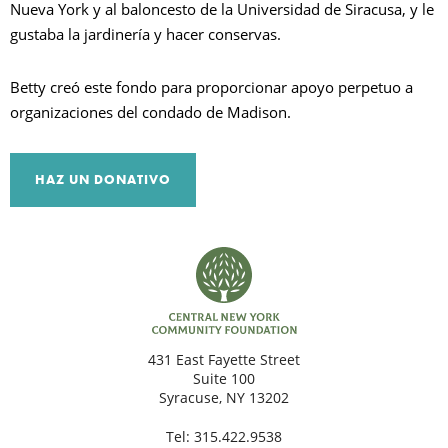
Nueva York y al baloncesto de la Universidad de Siracusa, y le
gustaba la jardinería y hacer conservas.
B
Betty creó este fondo para proporcionar apoyo perpetuo a
organizaciones del condado de Madison.
HAZ UN DONATIVO
431 East Fayette Street
Suite 100
Syracuse, NY 13202
Tel:
315.422.9538