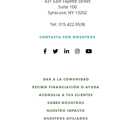
431 East Fayette Street
Suite 100
Syracuse, NY 13202
B
Tel:
315.422.9538
CONTACTA CON NOSOTROS
DAR A LA COMUNIDAD
RECIBIR FINANCIACIÓN O AYUDA
ACONSEJA A TUS CLIENTES
SOBRE NOSOTROS
NUESTRO IMPACTO
NUESTROS AFILIADOS