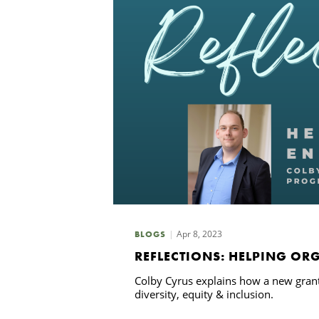
Apr 8, 2023
BLOGS
REFLECTIONS: HELPING OR
Colby Cyrus explains how a new gran
diversity, equity & inclusion.