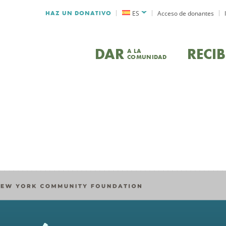
HAZ UN DONATIVO
ES
Acceso de donantes
DAR
RECIB
A LA
COMUNIDAD