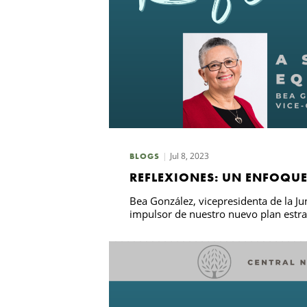
Jul 8, 2023
BLOGS
REFLEXIONES: UN ENFOQUE
Bea González, vicepresidenta de la Ju
impulsor de nuestro nuevo plan estra