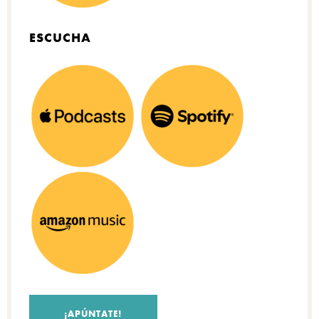
ESCUCHA
¡APÚNTATE!