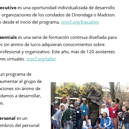
jecutivo
es una oportunidad individualizada de desarrollo
 de organizaciones de los condados de Onondaga o Madison.
o desde el inicio del programa.
cnycf.org/Ejecutivo
sentials
es una serie de formación continua diseñada para
nes sin ánimo de lucro adquieran conocimientos sobre
rofesional y organizativo. Este año, más de 120 asistentes
res virtuales.
cnycf.org/taller
un programa de
aumentar el grupo de
aciones sin ánimo de
damos a desarrollar,
as.
Personal
es un
embros del personal