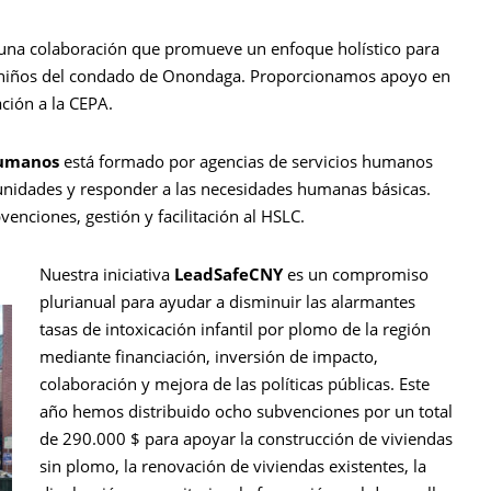
una colaboración que promueve un enfoque holístico para
s niños del condado de Onondaga. Proporcionamos apoyo en
ación a la CEPA.
Humanos
está formado por agencias de servicios humanos
tunidades y responder a las necesidades humanas básicas.
nciones, gestión y facilitación al HSLC.
Nuestra iniciativa
LeadSafeCNY
es un compromiso
plurianual para ayudar a disminuir las alarmantes
tasas de intoxicación infantil por plomo de la región
mediante financiación, inversión de impacto,
colaboración y mejora de las políticas públicas. Este
año hemos distribuido ocho subvenciones por un total
de 290.000 $ para apoyar la construcción de viviendas
sin plomo, la renovación de viviendas existentes, la