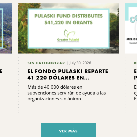
July 30, 2026
SIN CATEGORIZAR
B
E
EL FONDO PULASKI REPARTE
41 220 DÓLARES EN
SUBVENCIONES
Más de 40 000 dólares en
E
subvenciones servirán de ayuda a las
e
organizaciones sin ánimo ...
E
VER MÁS