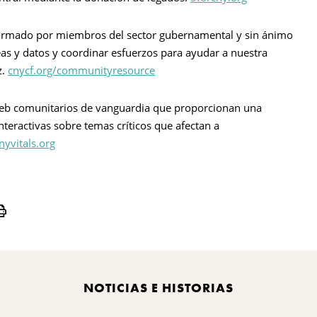
ormado por miembros del sector gubernamental y sin ánimo
as y datos y coordinar esfuerzos para ayudar a nuestra
z.
cnycf.org/communityresource
web comunitarios de vanguardia que proporcionan una
nteractivas sobre temas críticos que afectan a
nyvitals.org
Print
NOTICIAS E HISTORIAS