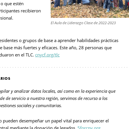
 o que estén
ticipantes recibieron
sional.
El Aula de Liderazgo Clase de 2022-2023
residentes o grupos de base a aprender habilidades prácticas
de base más fuertes y eficaces. Este año, 28 personas que
aduaron en el TLC.
cnycf.org/tlc
ARIOS
lar y analizar datos locales, así como en la experiencia que
 de
de servicio a nuestra región, servimos de recurso a los
stiones sociales y comunitarias.
 pueden desempeñar un papel vital para enriquecer el
ntral mediante la donación de legados.
5forcny.org