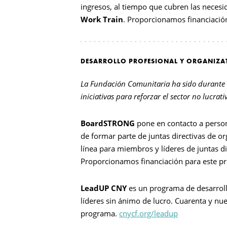
ingresos, al tiempo que cubren las necesi
Work Train
. Proporcionamos financiació
DESARROLLO PROFESIONAL Y ORGANIZA
La Fundación Comunitaria ha sido durante 
iniciativas para reforzar el sector no lucrat
BoardSTRONG
pone en contacto a person
de formar parte de juntas directivas de o
línea para miembros y líderes de juntas d
Proporcionamos financiación para este 
LeadUP CNY
es un programa de desarroll
líderes sin ánimo de lucro. Cuarenta y nue
programa.
cnycf.org/leadup