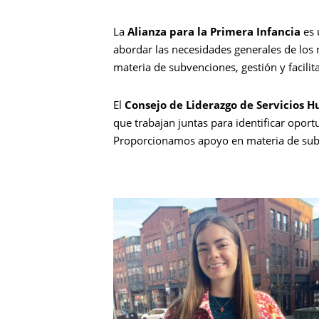
La
Alianza para la Primera Infancia
es 
abordar las necesidades generales de lo
materia de subvenciones, gestión y facilit
El
Consejo de Liderazgo de Servicios 
que trabajan juntas para identificar opor
Proporcionamos apoyo en materia de subve