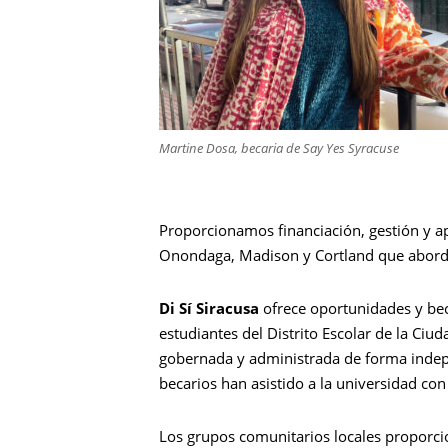
Martine Dosa, becaria de Say Yes Syracuse
Proporcionamos financiación, gestión y a
Onondaga, Madison y Cortland que abor
Di Sí Siracusa
ofrece oportunidades y bec
estudiantes del Distrito Escolar de la Ciud
gobernada y administrada de forma indep
becarios han asistido a la universidad co
Los grupos comunitarios locales proporcio