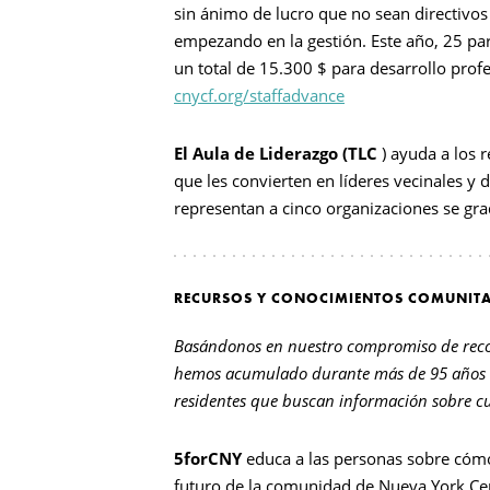
sin ánimo de lucro que no sean directivos
empezando en la gestión. Este año, 25 par
un total de 15.300 $ para desarrollo profe
cnycf.org/staffadvance
El Aula de Liderazgo (TLC
) ayuda a los 
que les convierten en líderes vecinales y 
representan a cinco organizaciones se gr
RECURSOS Y CONOCIMIENTOS COMUNIT
Basándonos en nuestro compromiso de recopi
hemos acumulado durante más de 95 años
residentes que buscan información sobre cue
5forCNY
educa a las personas sobre cómo
futuro de la comunidad de Nueva York Ce