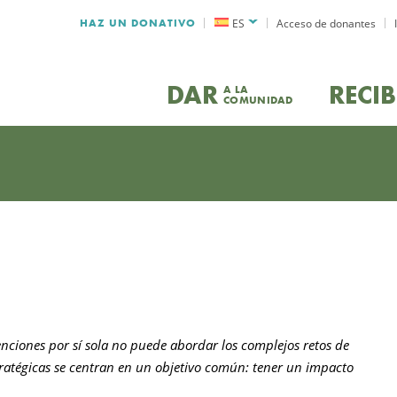
HAZ UN DONATIVO
ES
Acceso de donantes
DAR
RECIB
A LA
COMUNIDAD
nciones por sí sola no puede abordar los complejos retos de
tratégicas se centran en un objetivo común: tener un impacto