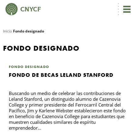
Inicio
Fondo designado
R
FONDO DESIGNADO
FONDO DESIGNADO
FONDO DE BECAS LELAND STANFORD
Buscando un medio de celebrar las contribuciones de
Leland Stanford, un distinguido alumno de Cazenovia
College y primer presidente del Ferrocarril Central del
Pacífico, Jim y Karlene Webster establecieron este fondo
N
en beneficio de Cazenovia College para estudiantes que
muestren cualidades similares de espíritu
emprendedor...
C