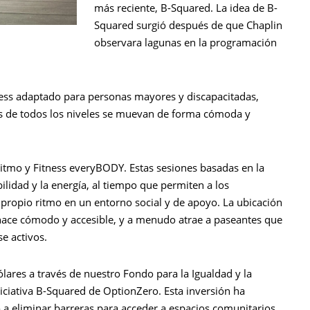
más reciente, B-Squared. La idea de B-
Squared surgió después de que Chaplin
observara lagunas en la programación
ess adaptado para personas mayores y discapacitadas,
 de todos los niveles se muevan de forma cómoda y
 Ritmo y Fitness everyBODY. Estas sesiones basadas en la
ibilidad y la energía, al tiempo que permiten a los
propio ritmo en un entorno social y de apoyo. La ubicación
hace cómodo y accesible, y a menudo atrae a paseantes que
e activos.
res a través de nuestro Fondo para la Igualdad y la
niciativa B-Squared de OptionZero. Esta inversión ha
a eliminar barreras para acceder a espacios comunitarios