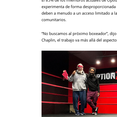
El 85% de los miembros actuales de Optio
experimenta de forma desproporcionada pr
deben a menudo a un acceso limitado a la a
comunitarios.
“No buscamos al próximo boxeador”, dijo
Chaplin, el trabajo va más allá del aspecto