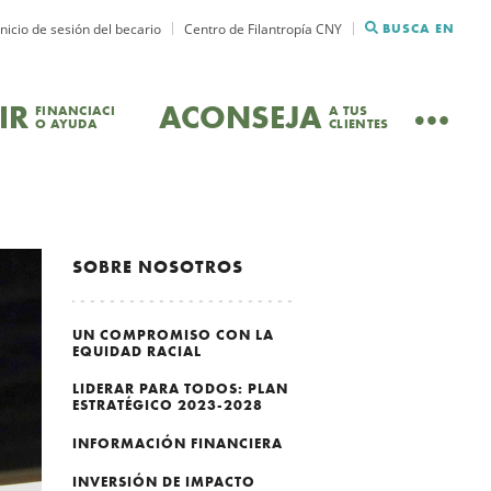
Inicio de sesión del becario
Centro de Filantropía CNY
BUSCA EN
IR
ACONSEJA
FINANCIACI
A TUS
O AYUDA
CLIENTES
SOBRE NOSOTROS
UN COMPROMISO CON LA
EQUIDAD RACIAL
LIDERAR PARA TODOS: PLAN
ESTRATÉGICO 2023-2028
INFORMACIÓN FINANCIERA
INVERSIÓN DE IMPACTO