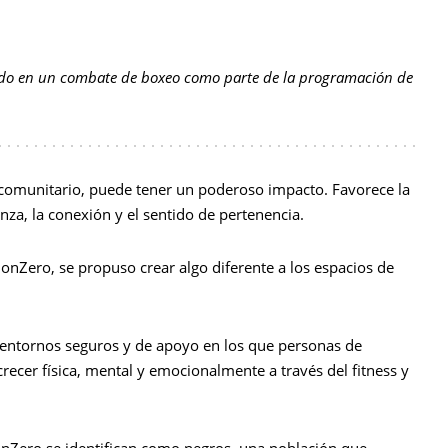
ndo en un combate de boxeo como parte de la programación de
o comunitario, puede tener un poderoso impacto. Favorece la
anza, la conexión y el sentido de pertenencia.
onZero, se propuso crear algo diferente a los espacios de
 entornos seguros y de apoyo en los que personas de
ecer física, mental y emocionalmente a través del fitness y