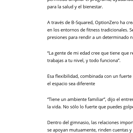
para la salud y el bienestar.
A través de B-Squared, OptionZero ha cre
en los entornos de fitness tradicionales. S
presiones para rendir a un determinado ni
“La gente de mi edad cree que tiene que re
trabajas a tu nivel, y todo funciona”.
Esa flexibilidad, combinada con un fuerte
el espacio sea diferente
“Tiene un ambiente familiar”, dijo el entr
la vida. No sólo lo fuerte que puedes golp
Dentro del gimnasio, las relaciones impor
se apoyan mutuamente, rinden cuentas y 