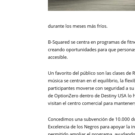
durante los meses más fríos.
B-Squared se centra en programas de fitn
creando oportunidades para que personas
accesible.
Un favorito del público son las clases de
música se centran en el equilibrio, la flex
participantes moverse con seguridad a su 
de OptionZero dentro de Destiny USA lo 
visitan el centro comercial para manteners
Busca en
Concedimos una subvención de 10.000 dóla
Excelencia de los Negros para apoyar la i
permitido ampliar el programa, ayudando 