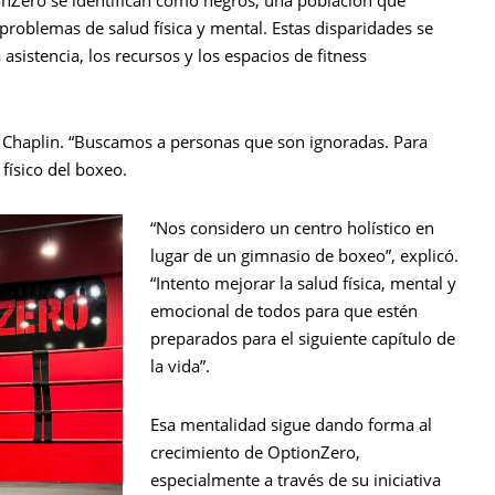
nZero se identifican como negros, una población que
oblemas de salud física y mental. Estas disparidades se
sistencia, los recursos y los espacios de fitness
 Chaplin. “Buscamos a personas que son ignoradas. Para
 físico del boxeo.
“Nos considero un centro holístico en
lugar de un gimnasio de boxeo”, explicó.
“Intento mejorar la salud física, mental y
emocional de todos para que estén
preparados para el siguiente capítulo de
la vida”.
Esa mentalidad sigue dando forma al
crecimiento de OptionZero,
especialmente a través de su iniciativa