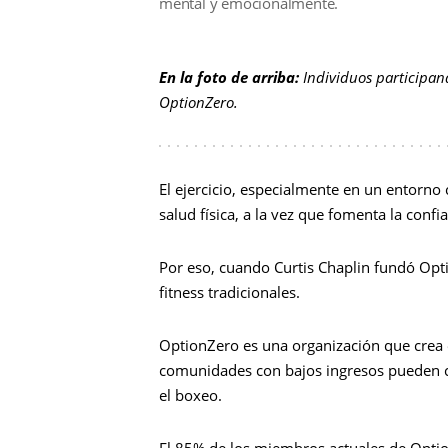
mental y emocionalmente.
En la foto de arriba:
Individuos participa
OptionZero.
El ejercicio, especialmente en un entorn
salud física, a la vez que fomenta la confi
Por eso, cuando Curtis Chaplin fundó Opti
fitness tradicionales.
OptionZero es una organización que crea
comunidades con bajos ingresos pueden cr
el boxeo.