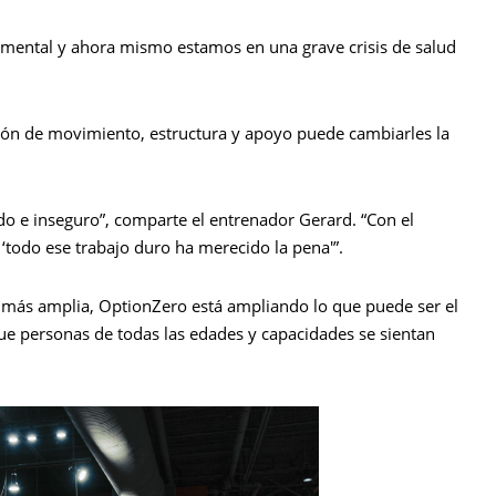
d mental y ahora mismo estamos en una grave crisis de salud
ión de movimiento, estructura y apoyo puede cambiarles la
do e inseguro”, comparte el entrenador Gerard. “Con el
 ‘todo ese trabajo duro ha merecido la pena'”.
 más amplia, OptionZero está ampliando lo que puede ser el
que personas de todas las edades y capacidades se sientan