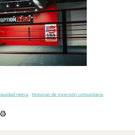
 equidad negra,
Historias de inversión comunitaria
Print