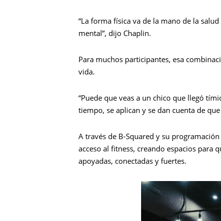
“La forma física va de la mano de la salu
mental”, dijo Chaplin.
Para muchos participantes, esa combinac
vida.
“Puede que veas a un chico que llegó tími
tiempo, se aplican y se dan cuenta de que
A través de B-Squared y su programación
acceso al fitness, creando espacios para 
apoyadas, conectadas y fuertes.