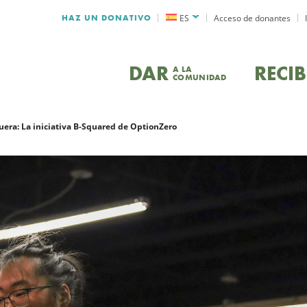
HAZ UN DONATIVO
ES
Acceso de donantes
DAR
RECIB
A LA
COMUNIDAD
fuera: La iniciativa B-Squared de OptionZero