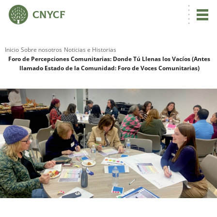
Inicio
Sobre nosotros
Noticias e Historias
Foro de Percepciones Comunitarias: Donde Tú Llenas los Vacíos (Antes
llamado Estado de la Comunidad: Foro de Voces Comunitarias)
R
N
C