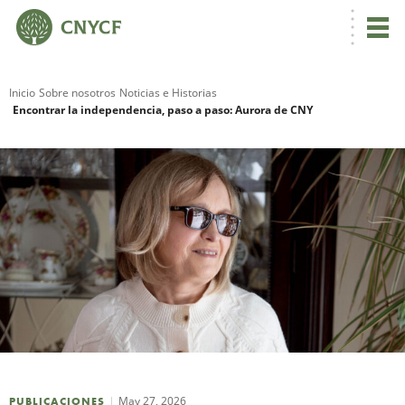
Inicio
Sobre nosotros
Noticias e Historias
Encontrar la independencia, paso a paso: Aurora de CNY
R
N
C
May 27, 2026
PUBLICACIONES