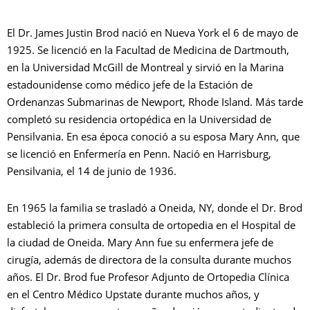
El Dr. James Justin Brod nació en Nueva York el 6 de mayo de
B
1925. Se licenció en la Facultad de Medicina de Dartmouth,
en la Universidad McGill de Montreal y sirvió en la Marina
estadounidense como médico jefe de la Estación de
Ordenanzas Submarinas de Newport, Rhode Island. Más tarde
completó su residencia ortopédica en la Universidad de
Pensilvania. En esa época conoció a su esposa Mary Ann, que
se licenció en Enfermería en Penn. Nació en Harrisburg,
Pensilvania, el 14 de junio de 1936.
En 1965 la familia se trasladó a Oneida, NY, donde el Dr. Brod
estableció la primera consulta de ortopedia en el Hospital de
la ciudad de Oneida. Mary Ann fue su enfermera jefe de
cirugía, además de directora de la consulta durante muchos
años. El Dr. Brod fue Profesor Adjunto de Ortopedia Clínica
en el Centro Médico Upstate durante muchos años, y