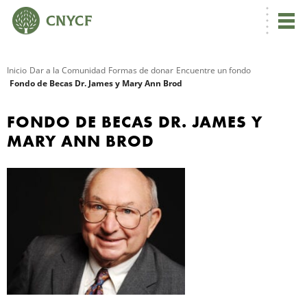
Inicio
Dar a la Comunidad
Formas de donar
Encuentre un fondo
Fondo de Becas Dr. James y Mary Ann Brod
R
FONDO DE BECAS DR. JAMES Y
MARY ANN BROD
N
C