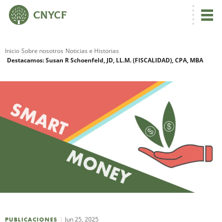
Inicio
Sobre nosotros
Noticias e Historias
Destacamos: Susan R Schoenfeld, JD, LL.M. (FISCALIDAD), CPA, MBA
R
N
C
Jun 25, 2025
PUBLICACIONES