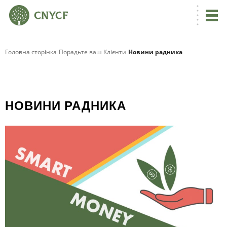
Головна сторінка
Порадьте ваш Клієнти
Новини радника
НОВИНИ РАДНИКА
Я
Р
Б
І
Н