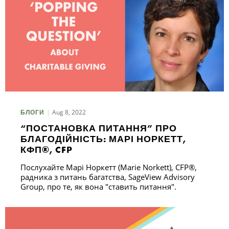
Aug 8, 2022
БЛОГИ
“ПОСТАНОВКА ПИТАННЯ” ПРО
БЛАГОДІЙНІСТЬ: МАРІ НОРКЕТТ,
КФП®, CFP
Послухайте Марі Норкетт (Marie Norkett), CFP®,
радника з питань багатства, SageView Advisory
Group, про те, як вона "ставить питання".