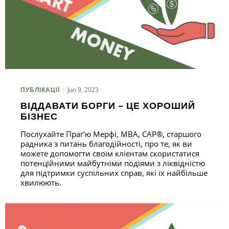
Jun 9, 2023
ПУБЛІКАЦІЇ
ВІДДАВАТИ БОРГИ – ЦЕ ХОРОШИЙ
БІЗНЕС
Послухайте Праг'ю Мерфі, MBA, CAP®, старшого
радника з питань благодійності, про те, як ви
можете допомогти своїм клієнтам скористатися
потенційними майбутніми подіями з ліквідністю
для підтримки суспільних справ, які їх найбільше
хвилюють.