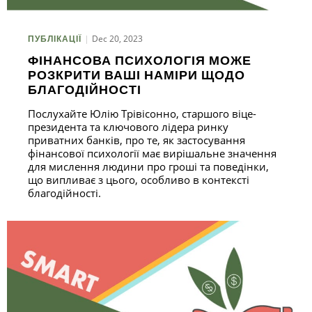
З
Dec 20, 2023
ПУБЛІКАЦІЇ
ФІНАНСОВА ПСИХОЛОГІЯ МОЖЕ
Ч
РОЗКРИТИ ВАШІ НАМІРИ ЩОДО
БЛАГОДІЙНОСТІ
Послухайте Юлію Трівісонно, старшого віце-
президента та ключового лідера ринку
приватних банків, про те, як застосування
фінансової психології має вирішальне значення
для мислення людини про гроші та поведінки,
що випливає з цього, особливо в контексті
благодійності.
П