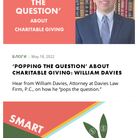
May 18, 2022
БЛОГИ
‘POPPING THE QUESTION’ ABOUT
CHARITABLE GIVING: WILLIAM DAVIES
Hear from William Davies, Attorney at Davies Law
Firm, P.C., on how he “pops the question.”