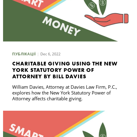
Dec 6, 2022
ПУБЛІКАЦІЇ
CHARITABLE GIVING USING THE NEW
YORK STATUTORY POWER OF
ATTORNEY BY BILL DAVIES
William Davies, Attorney at Davies Law Firm, P.C.,
explores how the New York Statutory Power of
Attorney affects charitable giving.