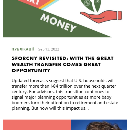
Sep 13, 2022
ПУБЛІКАЦІЇ
5FORCNY REVISITED: WITH THE GREAT
WEALTH TRANSFER COMES GREAT
OPPORTUNITY
Updated forecasts suggest that U.S. households will
transfer more than $84 trillion over the next quarter
century. For advisors, this transition continues to
signal major planning opportunities as more baby
boomers turn their attention to retirement and estate
planning. But how will this impact us...