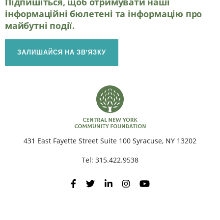
Підпишіться, щоб отримувати наші
інформаційні бюлетені та інформацію про
майбутні події.
ЗАЛИШАЙСЯ НА ЗВ'ЯЗКУ
431 East Fayette Street Suite 100 Syracuse, NY 13202
Tel:
315.422.9538